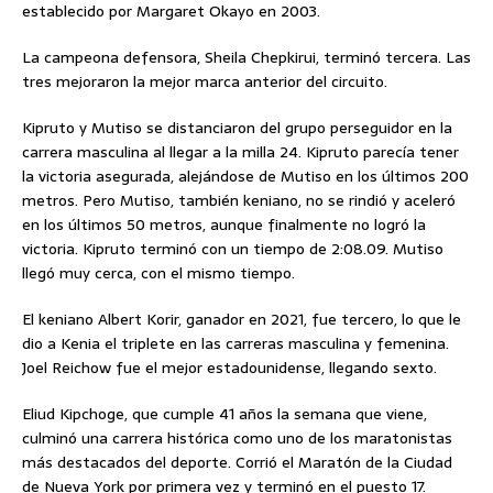
establecido por Margaret Okayo en 2003.
La campeona defensora, Sheila Chepkirui, terminó tercera. Las
tres mejoraron la mejor marca anterior del circuito.
Kipruto y Mutiso se distanciaron del grupo perseguidor en la
carrera masculina al llegar a la milla 24. Kipruto parecía tener
la victoria asegurada, alejándose de Mutiso en los últimos 200
metros. Pero Mutiso, también keniano, no se rindió y aceleró
en los últimos 50 metros, aunque finalmente no logró la
victoria. Kipruto terminó con un tiempo de 2:08.09. Mutiso
llegó muy cerca, con el mismo tiempo.
El keniano Albert Korir, ganador en 2021, fue tercero, lo que le
dio a Kenia el triplete en las carreras masculina y femenina.
Joel Reichow fue el mejor estadounidense, llegando sexto.
Eliud Kipchoge, que cumple 41 años la semana que viene,
culminó una carrera histórica como uno de los maratonistas
más destacados del deporte. Corrió el Maratón de la Ciudad
de Nueva York por primera vez y terminó en el puesto 17.