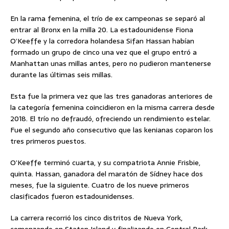
En la rama femenina, el trío de ex campeonas se separó al
entrar al Bronx en la milla 20. La estadounidense Fiona
O’Keeffe y la corredora holandesa Sifan Hassan habían
formado un grupo de cinco una vez que el grupo entró a
Manhattan unas millas antes, pero no pudieron mantenerse
durante las últimas seis millas.
Esta fue la primera vez que las tres ganadoras anteriores de
la categoría femenina coincidieron en la misma carrera desde
2018. El trío no defraudó, ofreciendo un rendimiento estelar.
Fue el segundo año consecutivo que las kenianas coparon los
tres primeros puestos.
O’Keeffe terminó cuarta, y su compatriota Annie Frisbie,
quinta. Hassan, ganadora del maratón de Sídney hace dos
meses, fue la siguiente. Cuatro de los nueve primeros
clasificados fueron estadounidenses.
La carrera recorrió los cinco distritos de Nueva York,
comenzando en Staten Island y finalizando en Central Park,