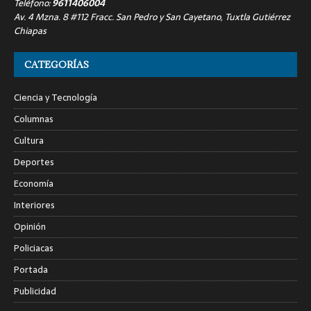
Teléfono:
9611406004
Av. 4 Mzna. 8 #112 Fracc. San Pedro y San Cayetano, Tuxtla Gutiérrez
Chiapas
CATEGORÍAS
Ciencia y Tecnología
Columnas
Cultura
Deportes
Economía
Interiores
Opinión
Policiacas
Portada
Publicidad