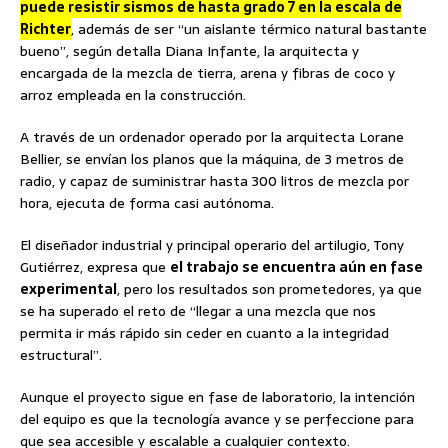
puede resistir sismos de hasta grado 7 en la escala de
Richter
, además de ser “un aislante térmico natural bastante
bueno”, según detalla Diana Infante, la arquitecta y
encargada de la mezcla de tierra, arena y fibras de coco y
arroz empleada en la construcción.
A través de un ordenador operado por la arquitecta Lorane
Bellier, se envían los planos que la máquina, de 3 metros de
radio, y capaz de suministrar hasta 300 litros de mezcla por
hora, ejecuta de forma casi autónoma.
El diseñador industrial y principal operario del artilugio, Tony
Gutiérrez, expresa que
el trabajo se encuentra aún en fase
experimental
, pero los resultados son prometedores, ya que
se ha superado el reto de “llegar a una mezcla que nos
permita ir más rápido sin ceder en cuanto a la integridad
estructural”.
Aunque el proyecto sigue en fase de laboratorio, la intención
del equipo es que la tecnología avance y se perfeccione para
que sea accesible y escalable a cualquier contexto.