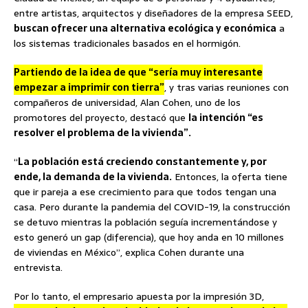
entre artistas, arquitectos y diseñadores de la empresa SEED,
buscan ofrecer una alternativa ecológica y económica
a
los sistemas tradicionales basados en el hormigón.
Partiendo de la idea de que “sería muy interesante
empezar a imprimir con tierra”
, y tras varias reuniones con
compañeros de universidad, Alan Cohen, uno de los
promotores del proyecto, destacó que
la intención “es
resolver el problema de la vivienda”.
“
La población está creciendo constantemente y, por
ende, la demanda de la vivienda.
Entonces, la oferta tiene
que ir pareja a ese crecimiento para que todos tengan una
casa. Pero durante la pandemia del COVID-19, la construcción
se detuvo mientras la población seguía incrementándose y
esto generó un gap (diferencia), que hoy anda en 10 millones
de viviendas en México”, explica Cohen durante una
entrevista.
Por lo tanto, el empresario apuesta por la impresión 3D,