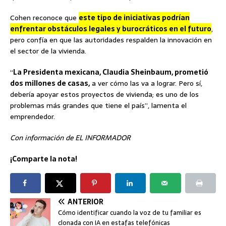
Cohen reconoce que
este tipo de iniciativas podrían
enfrentar obstáculos legales y burocráticos en el futuro
,
pero confía en que las autoridades respalden la innovación en
el sector de la vivienda.
“
La Presidenta mexicana, Claudia Sheinbaum, prometió
dos millones de casas,
a ver cómo las va a lograr. Pero sí,
debería apoyar estos proyectos de vivienda; es uno de los
problemas más grandes que tiene el país”, lamenta el
emprendedor.
Con información de EL INFORMADOR
¡Comparte la nota!
ANTERIOR
Cómo identificar cuando la voz de tu familiar es
clonada con IA en estafas telefónicas