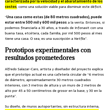
caracterizada por la velocidad y el abaratamiento de los
costos
, como una solución viable para disminuir este déficit.
“
Una casa como estas (de 80 metros cuadrados), puede
estar entre 500 mil y 600 mil pesos
a la venta. Entonces, si
podemos financiarla a 30 años, a través de Infonavit con una
buena tasa, etcétera, cada familia, por mil 500 pesos al mes
tiene una casa. O sea, es una suscripción a Netflix”.
Prototipos experimentales con
resultados prometedores
Alfredo Salazar-Caro, artista y diseñador del proyecto explica
que el prototipo actual es una cafetería circular de “6 metros
de diámetro, aproximadamente 30 metros cuadrados
interiores, con 3 metros de altura y un muro de 2 metros de
alto por 45 a 50 centímetros de grosor en la base, y 30 en la
punta”.
Su diseño, de muros autoportantes, sin estructura interna,