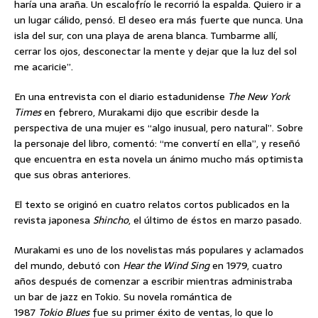
haría una araña. Un escalofrío le recorrió la espalda. Quiero ir a
un lugar cálido, pensó. El deseo era más fuerte que nunca. Una
isla del sur, con una playa de arena blanca. Tumbarme allí,
cerrar los ojos, desconectar la mente y dejar que la luz del sol
me acaricie”.
En una entrevista con el diario estadunidense
The New York
Times
en febrero, Murakami dijo que escribir desde la
perspectiva de una mujer es “algo inusual, pero natural”. Sobre
la personaje del libro, comentó: “me convertí en ella”, y reseñó
que encuentra en esta novela un ánimo mucho más optimista
que sus obras anteriores.
El texto se originó en cuatro relatos cortos publicados en la
revista japonesa
Shincho
, el último de éstos en marzo pasado.
Murakami es uno de los novelistas más populares y aclamados
del mundo, debutó con
Hear the Wind Sing
en 1979, cuatro
años después de comenzar a escribir mientras administraba
un bar de jazz en Tokio. Su novela romántica de
1987
Tokio
Blues
fue su primer éxito de ventas, lo que lo