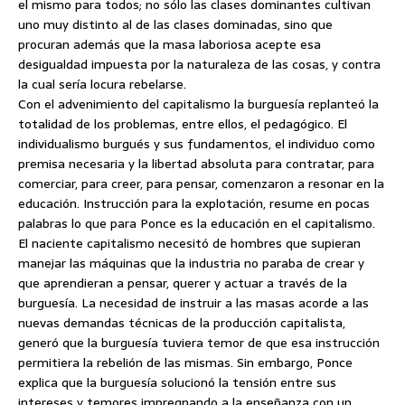
el mismo para todos; no sólo las clases dominantes cultivan
uno muy distinto al de las clases dominadas, sino que
procuran además que la masa laboriosa acepte esa
desigualdad impuesta por la naturaleza de las cosas, y contra
la cual sería locura rebelarse.
Con el advenimiento del capitalismo la burguesía replanteó la
totalidad de los problemas, entre ellos, el pedagógico. El
individualismo burgués y sus fundamentos, el individuo como
premisa necesaria y la libertad absoluta para contratar, para
comerciar, para creer, para pensar, comenzaron a resonar en la
educación. Instrucción para la explotación, resume en pocas
palabras lo que para Ponce es la educación en el capitalismo.
El naciente capitalismo necesitó de hombres que supieran
manejar las máquinas que la industria no paraba de crear y
que aprendieran a pensar, querer y actuar a través de la
burguesía. La necesidad de instruir a las masas acorde a las
nuevas demandas técnicas de la producción capitalista,
generó que la burguesía tuviera temor de que esa instrucción
permitiera la rebelión de las mismas. Sin embargo, Ponce
explica que la burguesía solucionó la tensión entre sus
intereses y temores impregnando a la enseñanza con un