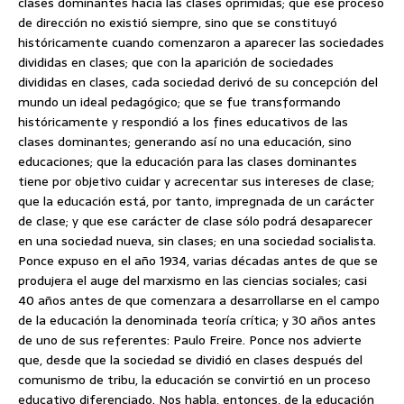
clases dominantes hacia las clases oprimidas; que ese proceso
de dirección no existió siempre, sino que se constituyó
históricamente cuando comenzaron a aparecer las sociedades
divididas en clases; que con la aparición de sociedades
divididas en clases, cada sociedad derivó de su concepción del
mundo un ideal pedagógico; que se fue transformando
históricamente y respondió a los fines educativos de las
clases dominantes; generando así no una educación, sino
educaciones; que la educación para las clases dominantes
tiene por objetivo cuidar y acrecentar sus intereses de clase;
que la educación está, por tanto, impregnada de un carácter
de clase; y que ese carácter de clase sólo podrá desaparecer
en una sociedad nueva, sin clases; en una sociedad socialista.
Ponce expuso en el año 1934, varias décadas antes de que se
produjera el auge del marxismo en las ciencias sociales; casi
40 años antes de que comenzara a desarrollarse en el campo
de la educación la denominada teoría crítica; y 30 años antes
de uno de sus referentes: Paulo Freire. Ponce nos advierte
que, desde que la sociedad se dividió en clases después del
comunismo de tribu, la educación se convirtió en un proceso
educativo diferenciado. Nos habla, entonces, de la educación