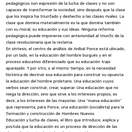
pedagógicos son expresión de la lucha de clases y no son
capaces de transformar la sociedad, sino después que la clase
que los inspira ha triunfado y deshecho a las clases rivales. La
clase que domina materialmente es la que domina también
con su moral, su educación y sus ideas. Ninguna reforma
pedagógica puede imponerse con anterioridad al triunfo de la
clase revolucionaria que la reclama.
En síntesis, el centro de análisis de Aníbal Ponce está ubicado,
por un lado, en la educación del hombre burgués y en el
proceso educativo diferenciado que su educación trajo
aparejado. Y por otro, o al mismo tiempo, en la necesidad
histórica de destruir esa educación para construir su opuesta:
la educación del hombre proletario. Una educación cuyos
verbos sean construir, crear, superar. Una educación que no
niega la dirección, sino que sirve a los intereses propios, es
decir, a los intereses de las mayorías. Una “nueva educación”
que representa, para Ponce, una educación (socialista) para la
formación y construcción de Hombres Nuevos.
Educación y lucha de clases, el libro que introduce, explica y
postula que la educación es un proceso de dirección de las