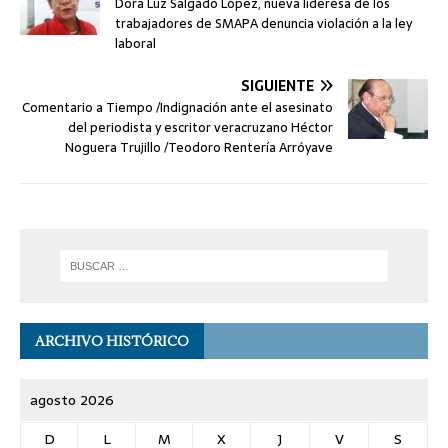
Dora Luz Salgado López, nueva líderesa de los
trabajadores de SMAPA denuncia violación a la ley
laboral
SIGUIENTE
Comentario a Tiempo /Indignación ante el asesinato
del periodista y escritor veracruzano Héctor
Noguera Trujillo /Teodoro Rentería Arróyave
ARCHIVO HISTÓRICO
agosto 2026
D
L
M
X
J
V
S