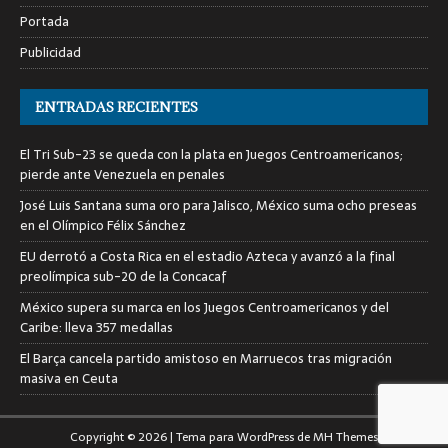
Portada
Publicidad
ENTRADAS RECIENTES
El Tri Sub-23 se queda con la plata en Juegos Centroamericanos;
pierde ante Venezuela en penales
José Luis Santana suma oro para Jalisco, México suma ocho preseas
en el Olímpico Félix Sánchez
EU derrotó a Costa Rica en el estadio Azteca y avanzó a la final
preolímpica sub-20 de la Concacaf
México supera su marca en los Juegos Centroamericanos y del
Caribe: lleva 357 medallas
El Barça cancela partido amistoso en Marruecos tras migración
masiva en Ceuta
Copyright © 2026 | Tema para WordPress de
MH Themes