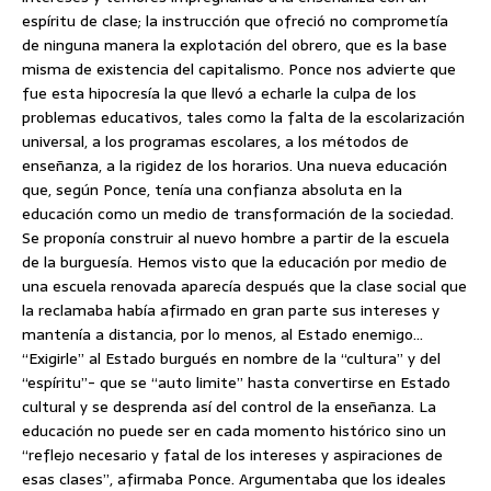
espíritu de clase; la instrucción que ofreció no comprometía
de ninguna manera la explotación del obrero, que es la base
misma de existencia del capitalismo. Ponce nos advierte que
fue esta hipocresía la que llevó a echarle la culpa de los
problemas educativos, tales como la falta de la escolarización
universal, a los programas escolares, a los métodos de
enseñanza, a la rigidez de los horarios. Una nueva educación
que, según Ponce, tenía una confianza absoluta en la
educación como un medio de transformación de la sociedad.
Se proponía construir al nuevo hombre a partir de la escuela
de la burguesía. Hemos visto que la educación por medio de
una escuela renovada aparecía después que la clase social que
la reclamaba había afirmado en gran parte sus intereses y
mantenía a distancia, por lo menos, al Estado enemigo…
“Exigirle” al Estado burgués en nombre de la “cultura” y del
“espíritu”- que se “auto limite” hasta convertirse en Estado
cultural y se desprenda así del control de la enseñanza. La
educación no puede ser en cada momento histórico sino un
“reflejo necesario y fatal de los intereses y aspiraciones de
esas clases”, afirmaba Ponce. Argumentaba que los ideales