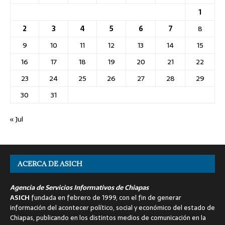
1
2
3
4
5
6
7
8
9
10
11
12
13
14
15
16
17
18
19
20
21
22
23
24
25
26
27
28
29
30
31
« Jul
ACERCA DE ASICH
Agencia de Servicios Informativos de Chiapas
ASICH
fundada en febrero de 1999, con el fin de generar
información del acontecer político, social y económico del estado de
Chiapas, publicando en los distintos medios de comunicación en la