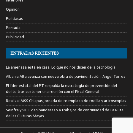
Interiores
Opinión
Policiacas
Portada
Publicidad
ENTRADAS RECIENTES
La amenaza está en casa. Lo que no nos dicen de la tecnología
Albania Alta avanza con nueva obra de pavimentación: Angel Torres
El líder estatal del PT respalda la estrategia de prevención del
delito tras sostener una reunión con el Fiscal General
Realiza IMSS Chiapas jornada de reemplazo de rodilla y artroscopias
Seinfra y SICT dan banderazo a trabajos de continuidad de La Ruta
de las Culturas Mayas