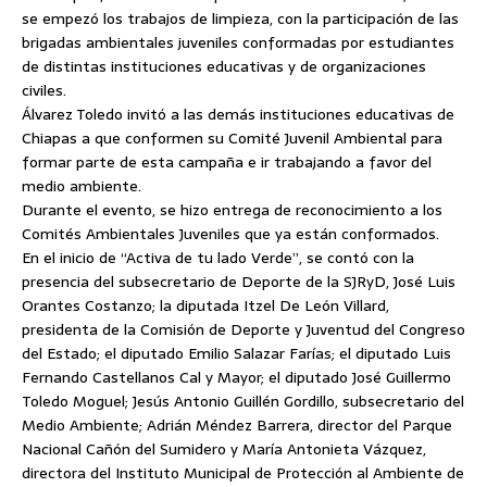
se empezó los trabajos de limpieza, con la participación de las
brigadas ambientales juveniles conformadas por estudiantes
de distintas instituciones educativas y de organizaciones
civiles.
Álvarez Toledo invitó a las demás instituciones educativas de
Chiapas a que conformen su Comité Juvenil Ambiental para
formar parte de esta campaña e ir trabajando a favor del
medio ambiente.
Durante el evento, se hizo entrega de reconocimiento a los
Comités Ambientales Juveniles que ya están conformados.
En el inicio de “Activa de tu lado Verde”, se contó con la
presencia del subsecretario de Deporte de la SJRyD, José Luis
Orantes Costanzo; la diputada Itzel De León Villard,
presidenta de la Comisión de Deporte y Juventud del Congreso
del Estado; el diputado Emilio Salazar Farías; el diputado Luis
Fernando Castellanos Cal y Mayor; el diputado José Guillermo
Toledo Moguel; Jesús Antonio Guillén Gordillo, subsecretario del
Medio Ambiente; Adrián Méndez Barrera, director del Parque
Nacional Cañón del Sumidero y María Antonieta Vázquez,
directora del Instituto Municipal de Protección al Ambiente de