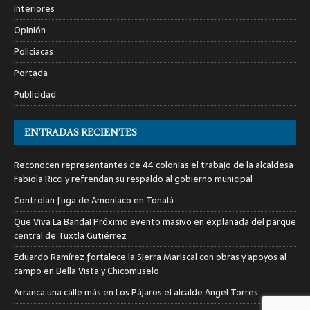
Interiores
Opinión
Policiacas
Portada
Publicidad
ENTRADAS RECIENTES
Reconocen representantes de 44 colonias el trabajo de la alcaldesa
Fabiola Ricci y refrendan su respaldo al gobierno municipal
Controlan fuga de Amoniaco en Tonalá
Que Viva La Banda! Próximo evento masivo en explanada del parque
central de Tuxtla Gutiérrez
Eduardo Ramírez fortalece la Sierra Mariscal con obras y apoyos al
campo en Bella Vista y Chicomuselo
Arranca una calle más en Los Pájaros el alcalde Angel Torres