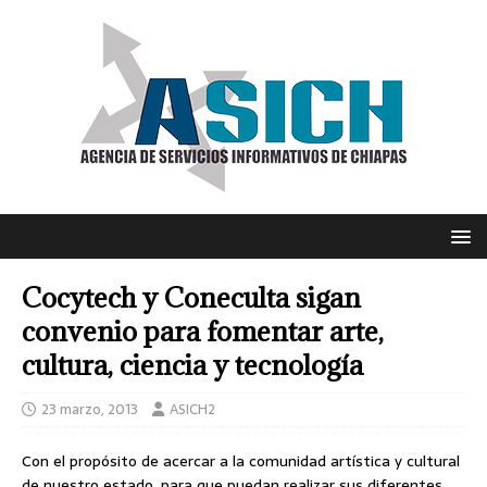
Cocytech y Coneculta sigan
convenio para fomentar arte,
cultura, ciencia y tecnología
23 marzo, 2013
ASICH2
Con el propósito de acercar a la comunidad artística y cultural
de nuestro estado, para que puedan realizar sus diferentes