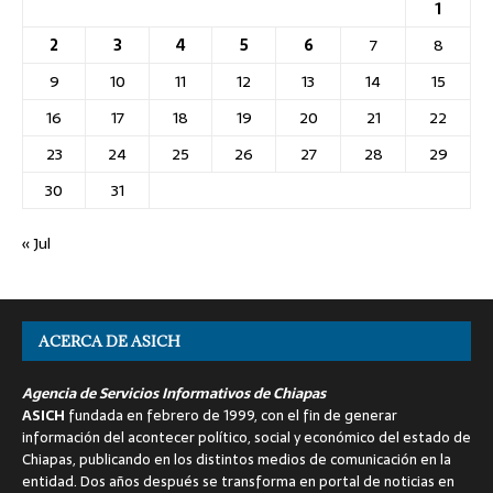
1
2
3
4
5
6
7
8
9
10
11
12
13
14
15
16
17
18
19
20
21
22
23
24
25
26
27
28
29
30
31
« Jul
ACERCA DE ASICH
Agencia de Servicios Informativos de Chiapas
ASICH
fundada en febrero de 1999, con el fin de generar
información del acontecer político, social y económico del estado de
Chiapas, publicando en los distintos medios de comunicación en la
entidad. Dos años después se transforma en portal de noticias en