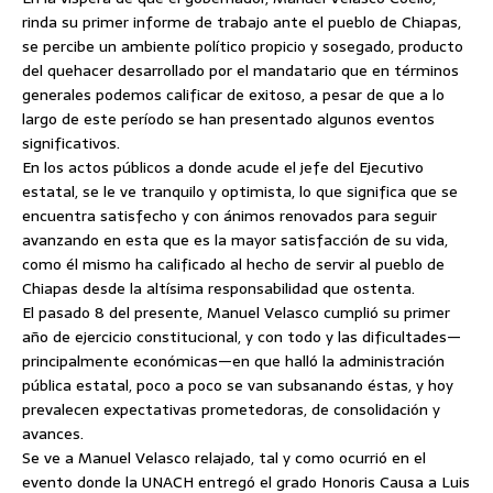
rinda su primer informe de trabajo ante el pueblo de Chiapas,
se percibe un
ambiente político propicio y sosegado, producto
del quehacer desarrollado por el mandatario que en términos
generales podemos calificar de exitoso, a pesar de que a lo
largo de este período se han presentado algunos eventos
significativos.
En los actos públicos a donde acude el jefe del Ejecutivo
estatal, se le ve tranquilo y optimista, lo que significa que se
encuentra satisfecho y con ánimos renovados para seguir
avanzando en esta que es la mayor satisfacción de su vida,
como él mismo ha calificado al hecho de servir al pueblo de
Chiapas desde la altísima responsabilidad que ostenta.
El pasado 8 del presente, Manuel Velasco cumplió su primer
año de ejercicio constitucional, y con todo y las dificultades—
principalmente económicas—en que halló la administración
pública estatal, poco a poco se van subsanando éstas, y hoy
prevalecen expectativas prometedoras, de consolidación y
avances.
Se ve a Manuel Velasco relajado, tal y como ocurrió en el
evento donde la UNACH entregó el grado Honoris Causa a Luis