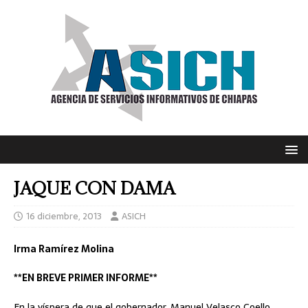
JAQUE CON DAMA
16 diciembre, 2013
ASICH
Irma Ramírez Molina
**EN BREVE PRIMER INFORME**
En la víspera de que el gobernador, Manuel Velasco Coello,