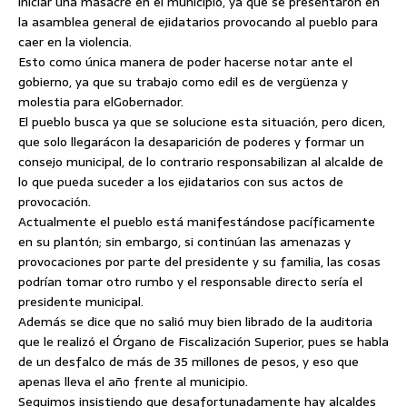
iniciar una masacre en el municipio, ya que se presentaron en
la asamblea general de ejidatarios provocando al pueblo para
caer en la violencia.
Esto como única manera de poder hacerse notar ante el
gobierno, ya que su trabajo como edil es de vergüenza y
molestia para elGobernador.
El pueblo busca ya que se solucione esta situación, pero dicen,
que solo llegarácon la desaparición de poderes y formar un
consejo municipal, de lo contrario responsabilizan al alcalde de
lo que pueda suceder a los ejidatarios con sus actos de
provocación.
Actualmente el pueblo está manifestándose pacíficamente
en su plantón; sin embargo, si continúan las amenazas y
provocaciones por parte del presidente y su familia, las cosas
podrían tomar otro rumbo y el responsable directo sería el
presidente municipal.
Además se dice que no salió muy bien librado de la auditoria
que le realizó el Órgano de Fiscalización Superior, pues se habla
de un desfalco de más de 35 millones de pesos, y eso que
apenas lleva el año frente al municipio.
Seguimos insistiendo que desafortunadamente hay alcaldes