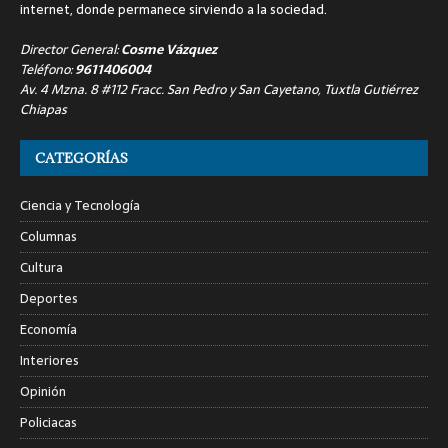
internet, donde permanece sirviendo a la sociedad.
Director General:
Cosme Vázquez
Teléfono:
9611406004
Av. 4 Mzna. 8 #112 Fracc. San Pedro y San Cayetano, Tuxtla Gutiérrez
Chiapas
CATEGORÍAS
Ciencia y Tecnología
Columnas
Cultura
Deportes
Economía
Interiores
Opinión
Policiacas