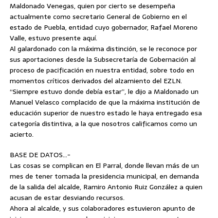
Maldonado Venegas, quien por cierto se desempeña
actualmente como secretario General de Gobierno en el
estado de Puebla, entidad cuyo gobernador, Rafael Moreno
Valle, estuvo presente aquí.
Al galardonado con la máxima distinción, se le reconoce por
sus aportaciones desde la Subsecretaría de Gobernación al
proceso de pacificación en nuestra entidad, sobre todo en
momentos críticos derivados del alzamiento del EZLN.
“Siempre estuvo donde debía estar”, le dijo a Maldonado un
Manuel Velasco complacido de que la máxima institución de
educación superior de nuestro estado le haya entregado esa
categoría distintiva, a la que nosotros calificamos como un
acierto.
BASE DE DATOS…-
Las cosas se complican en El Parral, donde llevan más de un
mes de tener tomada la presidencia municipal, en demanda
de la salida del alcalde, Ramiro Antonio Ruiz González a quien
acusan de estar desviando recursos.
Ahora al alcalde, y sus colaboradores estuvieron apunto de