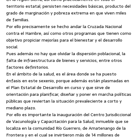
territorio estatal, persisten necesidades básicas, producto del
grado de
marginación y pobreza extrema en que viven miles
de familias.
Por ello precisamente se hecho andar la Cruzada Nacional
contra el Hambre, así como otros programas que tienen como
objetivo propiciar mejorías para el bienestar y el desarrollo
social.
Pues además no hay que olvidar la dispersión poblacional, la
falta de infraestructura de bienes y servicios, entre otros
factores definitorios.
En el ámbito de la salud, es el área donde se ha puesto
énfasis en este sexenio, porque además están plasmadas en
el Plan Estatal de Desarrollo en curso y que sirve de
orientación para planificar, diseñar y poner en marcha políticas
públicas que reviertan la situación prevaleciente a corto y
mediano plazo.
Por ello es importante la inauguración del Centro Jurisdiccional
de Vacunología y Capacitación para la Salud, inmueble que se
localiza en la comunidad Río Guerrero, de Amatenango de la
Frontera y en el cual se invirtieron más de 14 millones de