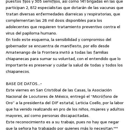
puestos fijos y 305 semifijos, así como 141 brigadas en las que
participan 2, 812 especialistas que dotarán de las vacunas que
tratan diversas enfermedades diarreicas y respiratorias, que
complementan las 28 mil dosis disponibles para los
adolecentes que requieren tratamiento preventivo contra el
virus del papiloma humano.
En todo este esquema, la sensibilidad y compromiso del
gobernador se encuentra de manifiesto, por ello desde
Amatenango de la Frontera invitó a todas las familias
chiapanecas para sumar su voluntad, con el entendido que lo
importante es preservar y cuidar la salud de todas y todos los
chiapanecos.
BASE DE DATOS…-
Este viernes en San Cristóbal de las Casas, la Asociación
Nacional de Locutores de México, entregó el “Micrófono de
Oro” a la presidenta del DIF estatal, Leticia Coello, por la labor
que ha venido realizando en pro de los niños, mujeres y adultos
mayores, así como personas discapacitadas.
Este reconocimiento es a su trabajo, pues no hay que negar
que la señora ha trabajado por quienes más lo necesitan.***