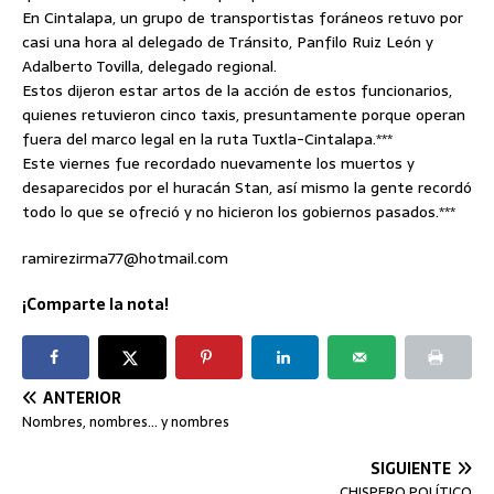
En Cintalapa, un grupo de transportistas foráneos retuvo por
casi una hora al delegado de Tránsito, Panfilo Ruiz León y
Adalberto Tovilla, delegado regional.
Estos dijeron estar artos de la acción de estos funcionarios,
quienes retuvieron cinco taxis, presuntamente porque operan
fuera del marco legal en la ruta Tuxtla-Cintalapa.***
Este viernes fue recordado nuevamente los muertos y
desaparecidos por el huracán Stan, así mismo la gente recordó
todo lo que se ofreció y no hicieron los gobiernos pasados.***
ramirezirma77@hotmail.com
¡Comparte la nota!
ANTERIOR
Nombres, nombres… y nombres
SIGUIENTE
CHISPERO POLÍTICO