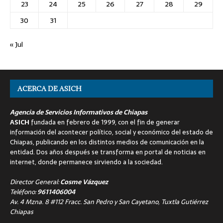
23
24
25
26
27
28
29
30
31
« Jul
ACERCA DE ASICH
Agencia de Servicios Informativos de Chiapas
ASICH
fundada en febrero de 1999, con el fin de generar
información del acontecer político, social y económico del estado de
Chiapas, publicando en los distintos medios de comunicación en la
entidad. Dos años después se transforma en portal de noticias en
internet, donde permanece sirviendo a la sociedad.
Director General:
Cosme Vázquez
Teléfono:
9611406004
Av. 4 Mzna. 8 #112 Fracc. San Pedro y San Cayetano, Tuxtla Gutiérrez
Chiapas