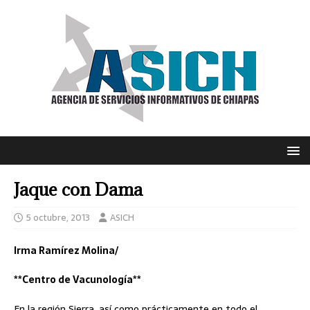
Jaque con Dama
5 octubre, 2013
ASICH
Irma Ramírez Molina/
**Centro de Vacunología**
En la región Sierra, así como prácticamente en todo el