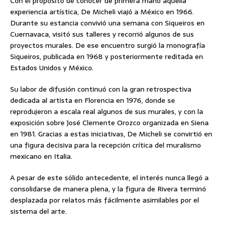
Con el propósito de conocer de primera mano aquella
experiencia artística, De Micheli viajó a México en 1966.
Durante su estancia convivió una semana con Siqueiros en
Cuernavaca, visitó sus talleres y recorrió algunos de sus
proyectos murales. De ese encuentro surgió la monografía
Siqueiros, publicada en 1968 y posteriormente reditada en
Estados Unidos y México.
Su labor de difusión continuó con la gran retrospectiva
dedicada al artista en Florencia en 1976, donde se
reprodujeron a escala real algunos de sus murales, y con la
exposición sobre José Clemente Orozco organizada en Siena
en 1981. Gracias a estas iniciativas, De Micheli se convirtió en
una figura decisiva para la recepción crítica del muralismo
mexicano en Italia.
A pesar de este sólido antecedente, el interés nunca llegó a
consolidarse de manera plena, y la figura de Rivera terminó
desplazada por relatos más fácilmente asimilables por el
sistema del arte.