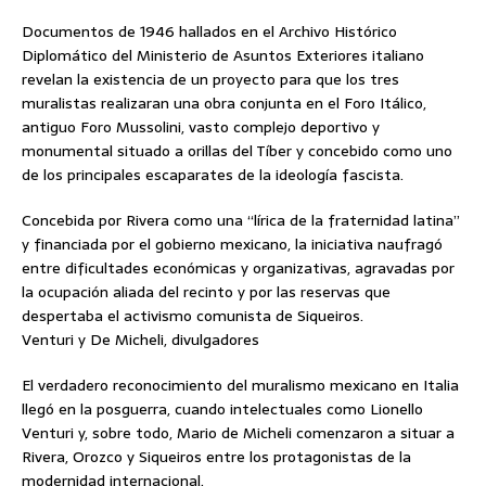
Documentos de 1946 hallados en el Archivo Histórico
Diplomático del Ministerio de Asuntos Exteriores italiano
revelan la existencia de un proyecto para que los tres
muralistas realizaran una obra conjunta en el Foro Itálico,
antiguo Foro Mussolini, vasto complejo deportivo y
monumental situado a orillas del Tíber y concebido como uno
de los principales escaparates de la ideología fascista.
Concebida por Rivera como una “lírica de la fraternidad latina”
y financiada por el gobierno mexicano, la iniciativa naufragó
entre dificultades económicas y organizativas, agravadas por
la ocupación aliada del recinto y por las reservas que
despertaba el activismo comunista de Siqueiros.
Venturi y De Micheli, divulgadores
El verdadero reconocimiento del muralismo mexicano en Italia
llegó en la posguerra, cuando intelectuales como Lionello
Venturi y, sobre todo, Mario de Micheli comenzaron a situar a
Rivera, Orozco y Siqueiros entre los protagonistas de la
modernidad internacional.