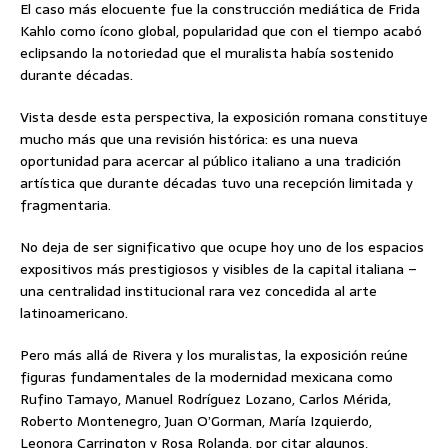
El caso más elocuente fue la construcción mediática de Frida
Kahlo como ícono global, popularidad que con el tiempo acabó
eclipsando la notoriedad que el muralista había sostenido
durante décadas.
Vista desde esta perspectiva, la exposición romana constituye
mucho más que una revisión histórica: es una nueva
oportunidad para acercar al público italiano a una tradición
artística que durante décadas tuvo una recepción limitada y
fragmentaria.
No deja de ser significativo que ocupe hoy uno de los espacios
expositivos más prestigiosos y visibles de la capital italiana –
una centralidad institucional rara vez concedida al arte
latinoamericano.
Pero más allá de Rivera y los muralistas, la exposición reúne
figuras fundamentales de la modernidad mexicana como
Rufino Tamayo, Manuel Rodríguez Lozano, Carlos Mérida,
Roberto Montenegro, Juan O’Gorman, María Izquierdo,
Leonora Carrington y Rosa Rolanda, por citar algunos,