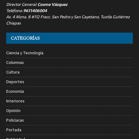
Director General:
Cosme Vázquez
Teléfono:
9611406004
Av. 4 Mzna. 8 #112 Fracc. San Pedro y San Cayetano, Tuxtla Gutiérrez
Chiapas
CATEGORÍAS
Ciencia y Tecnología
Columnas
Cultura
Deportes
Economía
Interiores
Opinión
Policiacas
Portada