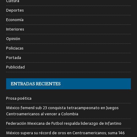
Cultura
Deportes
Economía
Interiores
Opinión
Policiacas
Portada
Publicidad
ENTRADAS RECIENTES
Prosa poética
México femenil sub 23 conquista tetracampeonato en Juegos
Centroamericanos al vencer a Colombia
Federación Mexicana de Futbol respalda liderazgo de Infantino
México supera su récord de oros en Centroamericanos; suma 146