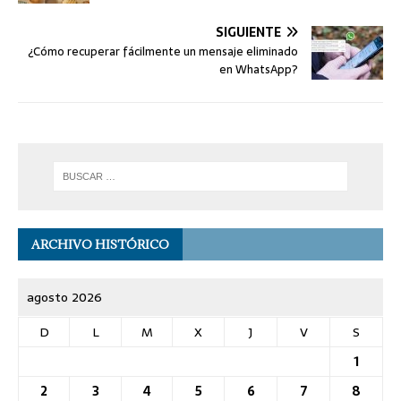
SIGUIENTE
¿Cómo recuperar fácilmente un mensaje eliminado
en WhatsApp?
ARCHIVO HISTÓRICO
agosto 2026
D
L
M
X
J
V
S
1
2
3
4
5
6
7
8