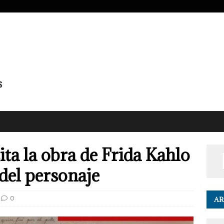
ita la obra de Frida Kahlo
 del personaje
0
AR