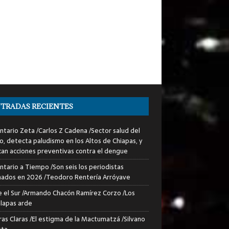
TRADAS RECIENTES
tario Zeta /Carlos Z Cadena /Sector salud del
o, detecta paludismo en los Altos de Chiapas, y
can acciones preventivas contra el dengue
tario a Tiempo /Son seis los periodistas
nados en 2026 /Teodoro Rentería Arróyave
 el Sur /Armando Chacón Ramírez Corzo /Los
lapas arde
ras Claras /El estigma de la Mactumatzá /Silvano