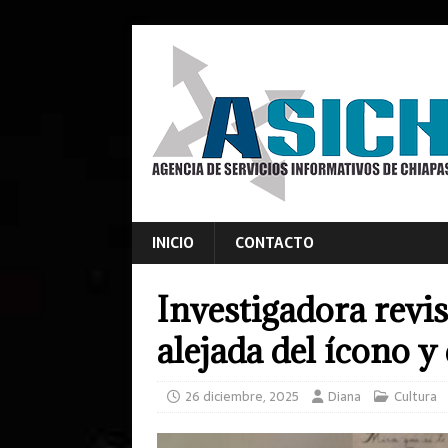
INICIO
CONTACTO
Investigadora revis
alejada del ícono y
26 diciembre, 2025
Diana
Cultura