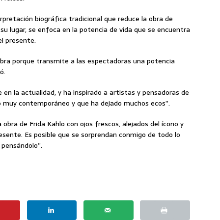
rpretación biográfica tradicional que reduce la obra de
 su lugar, se enfoca en la potencia de vida que se encuentra
el presente.
bra porque transmite a las espectadoras una potencia
ó.
 en la actualidad, y ha inspirado a artistas y pensadoras de
ndo muy contemporáneo y que ha dejado muchos ecos”.
la obra de Frida Kahlo con ojos frescos, alejados del ícono y
resente. Es posible que se sorprendan conmigo de todo lo
r pensándolo”.