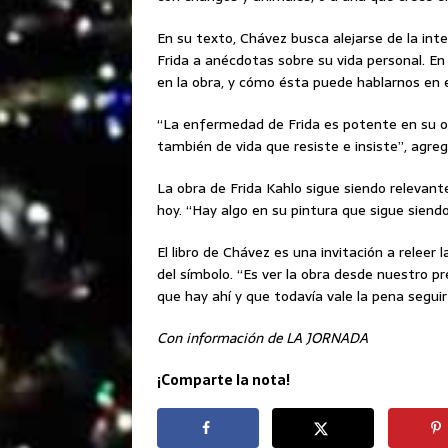
En su texto, Chávez busca alejarse de la inte
Frida a anécdotas sobre su vida personal. En
en la obra, y cómo ésta puede hablarnos en 
“La enfermedad de Frida es potente en su o
también de vida que resiste e insiste”, agreg
La obra de Frida Kahlo sigue siendo relevante
hoy. “Hay algo en su pintura que sigue sie
El libro de Chávez es una invitación a releer 
del símbolo. “Es ver la obra desde nuestro p
que hay ahí y que todavía vale la pena segui
Con información de LA JORNADA
¡Comparte la nota!