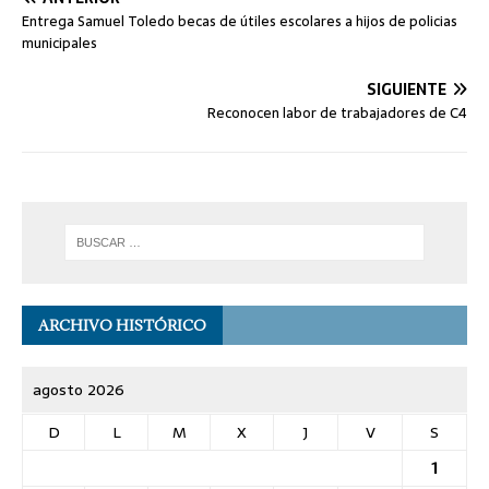
Entrega Samuel Toledo becas de útiles escolares a hijos de policias
municipales
SIGUIENTE
Reconocen labor de trabajadores de C4
ARCHIVO HISTÓRICO
agosto 2026
D
L
M
X
J
V
S
1