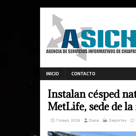
INICIO
CONTACTO
Instalan césped nat
MetLife, sede de la
7 mayo, 2026
Diana
Deportes