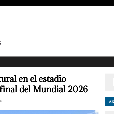
ural en el estadio
 final del Mundial 2026
0
AR