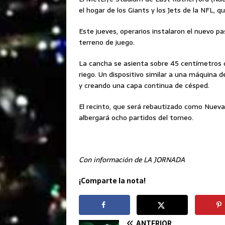
el hogar de los Giants y los Jets de la NFL, q
Este jueves, operarios instalaron el nuevo p
terreno de juego.
La cancha se asienta sobre 45 centímetros d
riego. Un dispositivo similar a una máquina de
y creando una capa continua de césped.
El recinto, que será rebautizado como Nueva
albergará ocho partidos del torneo.
Con información de LA JORNADA
¡Comparte la nota!
ANTERIOR