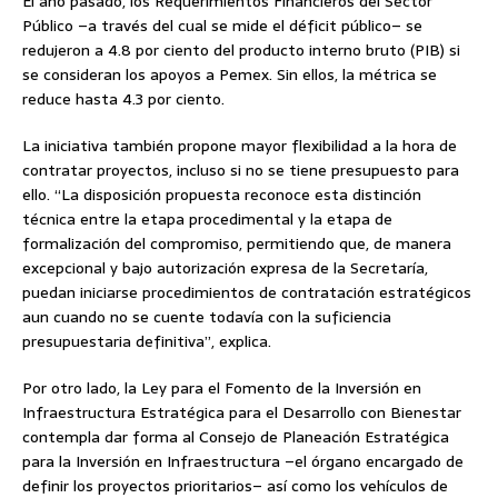
El año pasado, los Requerimientos Financieros del Sector
Público –a través del cual se mide el déficit público– se
redujeron a 4.8 por ciento del producto interno bruto (PIB) si
se consideran los apoyos a Pemex. Sin ellos, la métrica se
reduce hasta 4.3 por ciento.
La iniciativa también propone mayor flexibilidad a la hora de
contratar proyectos, incluso si no se tiene presupuesto para
ello. “La disposición propuesta reconoce esta distinción
técnica entre la etapa procedimental y la etapa de
formalización del compromiso, permitiendo que, de manera
excepcional y bajo autorización expresa de la Secretaría,
puedan iniciarse procedimientos de contratación estratégicos
aun cuando no se cuente todavía con la suficiencia
presupuestaria definitiva”, explica.
Por otro lado, la Ley para el Fomento de la Inversión en
Infraestructura Estratégica para el Desarrollo con Bienestar
contempla dar forma al Consejo de Planeación Estratégica
para la Inversión en Infraestructura –el órgano encargado de
definir los proyectos prioritarios– así como los vehículos de