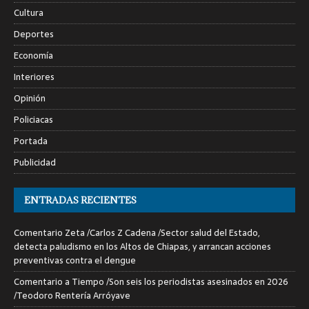
Cultura
Deportes
Economía
Interiores
Opinión
Policiacas
Portada
Publicidad
ENTRADAS RECIENTES
Comentario Zeta /Carlos Z Cadena /Sector salud del Estado,
detecta paludismo en los Altos de Chiapas, y arrancan acciones
preventivas contra el dengue
Comentario a Tiempo /Son seis los periodistas asesinados en 2026
/Teodoro Rentería Arróyave