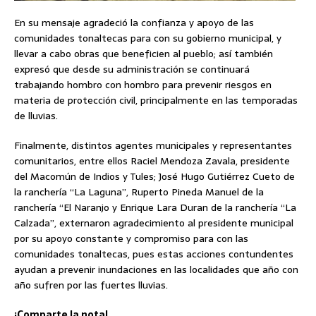
En su mensaje agradeció la confianza y apoyo de las
comunidades tonaltecas para con su gobierno municipal, y
llevar a cabo obras que beneficien al pueblo; así también
expresó que desde su administración se continuará
trabajando hombro con hombro para prevenir riesgos en
materia de protección civil, principalmente en las temporadas
de lluvias.
Finalmente, distintos agentes municipales y representantes
comunitarios, entre ellos Raciel Mendoza Zavala, presidente
del Macomún de Indios y Tules; José Hugo Gutiérrez Cueto de
la ranchería “La Laguna”, Ruperto Pineda Manuel de la
ranchería “El Naranjo y Enrique Lara Duran de la ranchería “La
Calzada”, externaron agradecimiento al presidente municipal
por su apoyo constante y compromiso para con las
comunidades tonaltecas, pues estas acciones contundentes
ayudan a prevenir inundaciones en las localidades que año con
año sufren por las fuertes lluvias.
¡Comparte la nota!