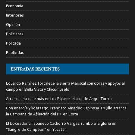
Economía
Interiores
Opinión
Policiacas
Portada
Publicidad
ENTRADAS RECIENTES
Eduardo Ramírez fortalece la Sierra Mariscal con obras y apoyos al
campo en Bella Vista y Chicomuselo
Arranca una calle más en Los Pájaros el alcalde Angel Torres
Con energía y liderazgo, Francisco Amadeo Espinosa Trujillo arranca
la Campaña de Afiliación del PT en Coita
El boxeador chiapaneco Cachorro Vargas, rumbo a la gloria en
“Sangre de Campeón” en Yucatán