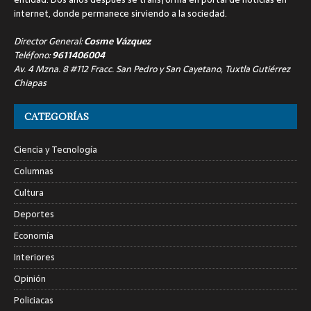
internet, donde permanece sirviendo a la sociedad.
Director General:
Cosme Vázquez
Teléfono:
9611406004
Av. 4 Mzna. 8 #112 Fracc. San Pedro y San Cayetano, Tuxtla Gutiérrez
Chiapas
CATEGORÍAS
Ciencia y Tecnología
Columnas
Cultura
Deportes
Economía
Interiores
Opinión
Policiacas