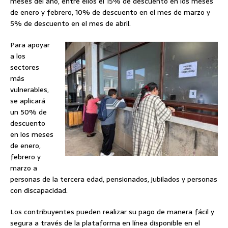
meses del año, entre ellos el 15% de descuento en los meses
de enero y febrero, 10% de descuento en el mes de marzo y
5% de descuento en el mes de abril.
Para apoyar
a los
sectores
más
vulnerables,
se aplicará
un 50% de
descuento
en los meses
de enero,
febrero y
marzo a
personas de la tercera edad, pensionados, jubilados y personas
con discapacidad.
Los contribuyentes pueden realizar su pago de manera fácil y
segura a través de la plataforma en línea disponible en el