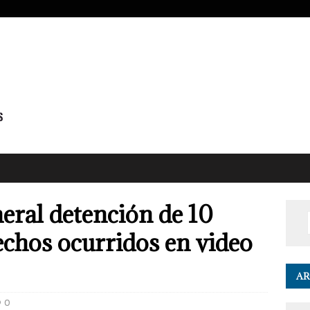
eral detención de 10
echos ocurridos en video
AR
0