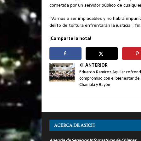
cometida por un servidor público de cualquier
“Vamos a ser implacables y no habrá impuni
delito de tortura enfrentarán la justicia”, fina
¡Comparte la nota!
ANTERIOR
Eduardo Ramírez Aguilar refren
compromiso con el bienestar de
Chamula y Rayón
ACERCA DE ASICH
Agencia de Servicios Informativos de Chiapas