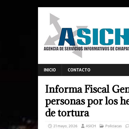
INICIO
CONTACTO
Informa Fiscal Gen
personas por los h
de tortura
21 mayo, 2026
ASICH
Policiacas