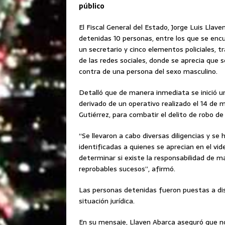
público
El Fiscal General del Estado, Jorge Luis Llav
detenidas 10 personas, entre los que se encu
un secretario y cinco elementos policiales, 
de las redes sociales, donde se aprecia que 
contra de una persona del sexo masculino.
Detalló que de manera inmediata se inició un
derivado de un operativo realizado el 14 de 
Gutiérrez, para combatir el delito de robo de
“Se llevaron a cabo diversas diligencias y s
identificadas a quienes se aprecian en el vi
determinar si existe la responsabilidad de 
reprobables sucesos”, afirmó.
Las personas detenidas fueron puestas a disp
situación jurídica.
En su mensaje, Llaven Abarca aseguró que n