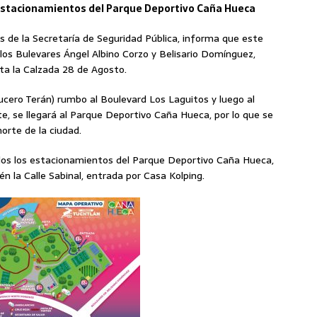
 estacionamientos del Parque Deportivo Caña Hueca
s de la Secretaría de Seguridad Pública, informa que este
os Bulevares Ángel Albino Corzo y Belisario Domínguez,
a la Calzada 28 de Agosto.
ucero Terán) rumbo al Boulevard Los Laguitos y luego al
te, se llegará al Parque Deportivo Caña Hueca, por lo que se
norte de la ciudad.
os los estacionamientos del Parque Deportivo Caña Hueca,
én la Calle Sabinal, entrada por Casa Kolping.