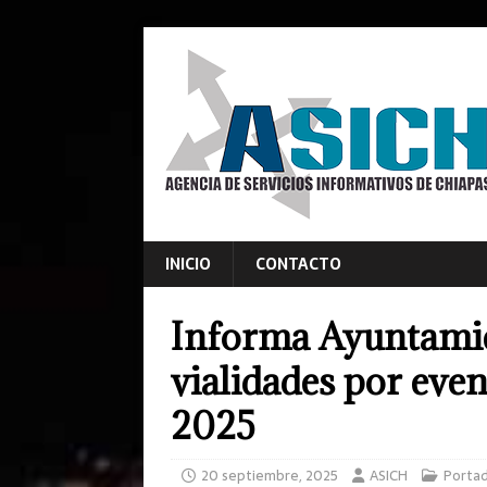
INICIO
CONTACTO
Informa Ayuntamien
vialidades por eve
2025
20 septiembre, 2025
ASICH
Porta