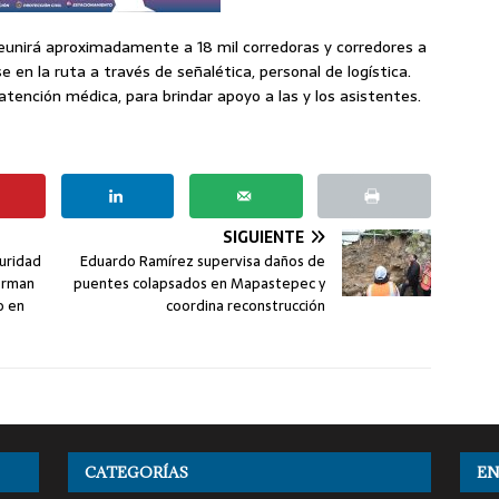
reunirá aproximadamente a 18 mil corredoras y corredores a
en la ruta a través de señalética, personal de logística.
tención médica, para brindar apoyo a las y los asistentes.
SIGUIENTE
guridad
Eduardo Ramírez supervisa daños de
forman
puentes colapsados en Mapastepec y
o en
coordina reconstrucción
CATEGORÍAS
EN