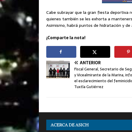
Cabe subrayar que la gran fiesta deportiva 
quienes también se les exhorta a mantenerse 
Asimismo, habrá puntos de hidratación y de a
¡Comparte la nota!
ANTERIOR
Fiscal General, Secretario de Se
y Vicealmirante de la Marina, in
el esclarecimiento del feminicidi
Tuxtla Gutiérrez
ACERCA DE ASICH