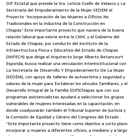
DIF Estatal que preside la Sra. Leticia Coello de Velasco y La
Secretaría del Empoderamiento de la Mujer SEDEM el
Proyecto “Incorporación de las Mujeres a Oficios No
Tradicionales en la Industria de la Construcción en
Chiapas”.
Este importante proyecto que naciera de la buena
relación laboral que existe entre la CMIC y el Gobierno del
Estado de Chiapas, por conducto del Instituto de la
Infraestructura Fisica y Educativa del Estado de Chiapas
(INIFECH) que dirige el Arquitecto Jorge Alberto Betancourt
Esponda, busca realizar una vinculación Interinstitucional con
La Secretaría de Desarrollo Y Empoderamiento De La Mujer
(SEDEM), con apoyo de talleres de autoestima y seguridad y
valores de la mujer para fortalecer los vínculos familiares, y el
Desarrollo Integral de la Familia (DIF)Chiapas que con sus
programas asistencialistas ayudará a seleccionar los grupos
vulnerables de mujeres interesadas en la capacitación, en
donde coadyuvarán también el Tribunal Superior de Justicia y
la Comisión de Equidad y Género del Congreso del Estado .
“Este importante proyecto tiene como objetivo a corto plazo
incorporar a mujeres a diferentes oficios, a mediano y a largo