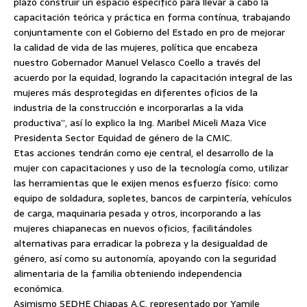
plazo construir un espacio específico para llevar a cabo la
capacitación teórica y práctica en forma contínua, trabajando
conjuntamente con el Gobierno del Estado en pro de mejorar
la calidad de vida de las mujeres, política que encabeza
nuestro Gobernador Manuel Velasco Coello a través del
acuerdo por la equidad, logrando la capacitación integral de las
mujeres más desprotegidas en diferentes oficios de la
industria de la construcción e incorporarlas a la vida
productiva”, así lo explico la Ing. Maribel Miceli Maza Vice
Presidenta Sector Equidad de género de la CMIC.
Etas acciones tendrán como eje central, el desarrollo de la
mujer con capacitaciones y uso de la tecnología como, utilizar
las herramientas que le exijen menos esfuerzo físico: como
equipo de soldadura, sopletes, bancos de carpintería, vehículos
de carga, maquinaria pesada y otros, incorporando a las
mujeres chiapanecas en nuevos oficios, facilitándoles
alternativas para erradicar la pobreza y la desigualdad de
género, así como su autonomía, apoyando con la seguridad
alimentaria de la familia obteniendo independencia
económica.
Asimismo SEDHE Chiapas A.C. representado por Yamile