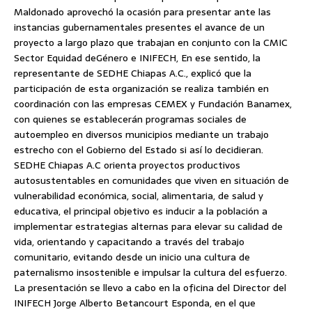
Maldonado aprovechó la ocasión para presentar ante las
instancias gubernamentales presentes el avance de un
proyecto a largo plazo que trabajan en conjunto con la CMIC
Sector Equidad deGénero e INIFECH, En ese sentido, la
representante de SEDHE Chiapas A.C., explicó que la
participación de esta organización se realiza también en
coordinación con las empresas CEMEX y Fundación Banamex,
con quienes se establecerán programas sociales de
autoempleo en diversos municipios mediante un trabajo
estrecho con el Gobierno del Estado si así lo decidieran.
SEDHE Chiapas A.C orienta proyectos productivos
autosustentables en comunidades que viven en situación de
vulnerabilidad económica, social, alimentaria, de salud y
educativa, el principal objetivo es inducir a la población a
implementar estrategias alternas para elevar su calidad de
vida, orientando y capacitando a través del trabajo
comunitario, evitando desde un inicio una cultura de
paternalismo insostenible e impulsar la cultura del esfuerzo.
La presentación se llevo a cabo en la oficina del Director del
INIFECH Jorge Alberto Betancourt Esponda, en el que