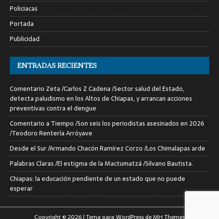
Policiacas
Portada
Publicidad
ENTRADAS RECIENTES
Comentario Zeta /Carlos Z Cadena /Sector salud del Estado,
detecta paludismo en los Altos de Chiapas, y arrancan acciones
preventivas contra el dengue
Comentario a Tiempo /Son seis los periodistas asesinados en 2026
/Teodoro Rentería Arróyave
Desde el Sur /Armando Chacón Ramírez Corzo /Los Chimalapas arde
Palabras Claras /El estigma de la Mactumatzá /Silvano Bautista.
Chiapas: la educación pendiente de un estado que no puede
esperar
Copyright © 2026 | Tema para WordPress de
MH Themes