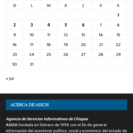
D
L
M
X
J
V
S
1
2
3
4
5
6
7
8
9
10
11
12
13
14
15
16
17
18
19
20
21
22
23
24
25
26
27
28
29
30
31
« Jul
ACERCA DE ASICH
Agencia de Servicios Informativos de Chiapas
ASICH
fundada en febrero de 1999, con el fin de generar
información del acontecer político, social y económico del estado de