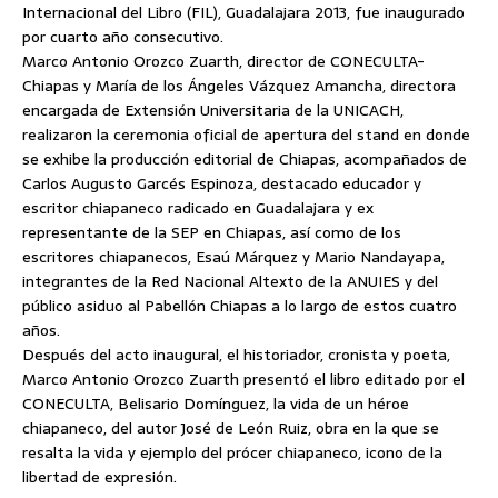
Internacional del Libro (FIL), Guadalajara 2013, fue inaugurado
por cuarto año consecutivo.
Marco Antonio Orozco Zuarth, director de CONECULTA-
Chiapas y María de los Ángeles Vázquez Amancha, directora
encargada de Extensión Universitaria de la UNICACH,
realizaron la ceremonia oficial de apertura del stand en donde
se exhibe la producción editorial de Chiapas,
acompañados de
Carlos Augusto Garcés Espinoza, destacado educador y
escritor chiapaneco radicado en Guadalajara y ex
representante de la SEP en Chiapas, así como de los
escritores chiapanecos, Esaú Márquez y Mario Nandayapa,
integrantes de la Red Nacional Altexto de la ANUIES y del
público asiduo al Pabellón Chiapas a lo largo de estos cuatro
años.
Después del acto inaugural, el historiador, cronista y poeta,
Marco Antonio Orozco Zuarth presentó el libro editado por el
CONECULTA, Belisario Domínguez, la vida de un héroe
chiapaneco, del autor José de León Ruiz, obra en la que se
resalta la vida y ejemplo del prócer chiapaneco, icono de la
libertad de expresión.