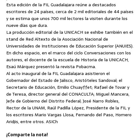
Esta edición de la FIL Guadalajara reúne a destacados
escritores de 24 países, cerca de 2 mil editoriales de 44 países
y se estima que unos 700 mil lectores la visiten durante los
nueve días que dura.
La producción editorial de la UNICACH se exhibe también en el
stand de Red Altexto de la Asociación Nacional de
Universidades de Instituciones de Educación Superior (ANUIES).
En dicho espacio, en el marco del ciclo Conversaciones con los
autores, el docente de la escuela de Historia de la UNICACH,
Esaú Márquez presentó la revista Pobacma.
Al acto inaugural de la FIL Guadalajara asistieron el
Gobernador del Estado de Jalisco, Aristóteles Sandoval; el
Secretario de Educación, Emilio Chuayffet; Rafael de Tovar y
de Teresa, director general del CONACULTA; Miguel Mancera,
Jefe de Gobierno del Distrito Federal; José Narro Robles,
Rector de la UNAM, Raúl Padilla López, Presidente de la FIL y
los escritores Mario Vargas Llosa, Fernando del Paso, Homero
Aridjis, entre otros. ASICh
¡Comparte la nota!