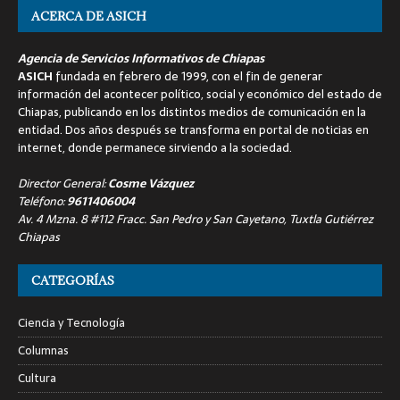
ACERCA DE ASICH
Agencia de Servicios Informativos de Chiapas
ASICH
fundada en febrero de 1999, con el fin de generar
información del acontecer político, social y económico del estado de
Chiapas, publicando en los distintos medios de comunicación en la
entidad. Dos años después se transforma en portal de noticias en
internet, donde permanece sirviendo a la sociedad.
Director General:
Cosme Vázquez
Teléfono:
9611406004
Av. 4 Mzna. 8 #112 Fracc. San Pedro y San Cayetano, Tuxtla Gutiérrez
Chiapas
CATEGORÍAS
Ciencia y Tecnología
Columnas
Cultura