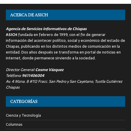
ACERCA DE ASICH
Agencia de Servicios Informativos de Chiapas
ASICH
fundada en febrero de 1999, con el fin de generar
información del acontecer político, social y económico del estado de
Chiapas, publicando en los distintos medios de comunicación en la
entidad. Dos años después se transforma en portal de noticias en
internet, donde permanece sirviendo a la sociedad.
Director General:
Cosme Vázquez
Teléfono:
9611406004
Av. 4 Mzna. 8 #112 Fracc. San Pedro y San Cayetano, Tuxtla Gutiérrez
Chiapas
CATEGORÍAS
Ciencia y Tecnología
Columnas