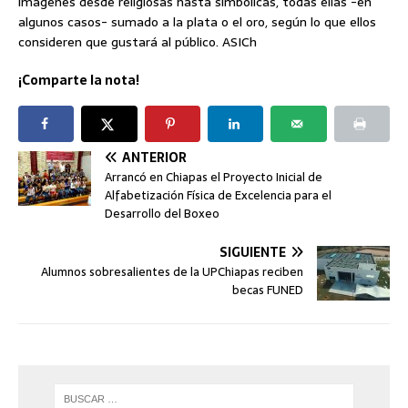
imágenes desde religiosas hasta simbólicas, todas ellas -en
algunos casos- sumado a la plata o el oro, según lo que ellos
consideren que gustará al público. ASICh
¡Comparte la nota!
ANTERIOR
Arrancó en Chiapas el Proyecto Inicial de
Alfabetización Física de Excelencia para el
Desarrollo del Boxeo
SIGUIENTE
Alumnos sobresalientes de la UPChiapas reciben
becas FUNED