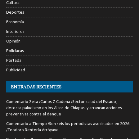
Cultura
Deportes
Economía
Interiores
Opinión
Policiacas
Portada
Publicidad
ENTRADAS RECIENTES
Comentario Zeta /Carlos Z Cadena /Sector salud del Estado,
detecta paludismo en los Altos de Chiapas, y arrancan acciones
preventivas contra el dengue
Comentario a Tiempo /Son seis los periodistas asesinados en 2026
/Teodoro Rentería Arróyave