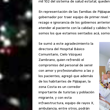
mil 102 del sistema de salud estatal, quede
En representación de las familias de Pijijia
gobernador por traer equipo de primer nivel
rezago e ignorancia de los gobiernos anterio
atender al paciente con la calidad y calidez
somos los que estamos sentados acá, somos
Se sumó a este agradecimiento la
directora del Hospital Básico
Comunitario, Cielo Vázquez
Zambrano, quien refrendó el
compromiso del personal de servir
con amor y profesionalismo a las y
los pacientes; agregó que además
de los habitantes de Pijijiapan, la
zona Costa es un corredor
importante de turistas y población
migrante, y con esta
infraestructura, equipo de rayos X,
ambulancia, entre otros, podrán