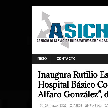
INICIO
CONTACTO
Inaugura Rutilio E
Hospital Básico Co
Alfaro González”, d
25 marzo, 2023
ASICH
Portada