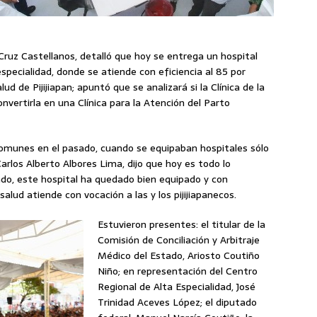
 Cruz Castellanos, detalló que hoy se entrega un hospital
especialidad, donde se atiende con eficiencia al 85 por
d de Pijijiapan; apuntó que se analizará si la Clínica de la
nvertirla en una Clínica para la Atención del Parto
comunes en el pasado, cuando se equipaban hospitales sólo
 Carlos Alberto Albores Lima, dijo que hoy es todo lo
tado, este hospital ha quedado bien equipado y con
lud atiende con vocación a las y los pijijiapanecos.
Estuvieron presentes: el titular de la
Comisión de Conciliación y Arbitraje
Médico del Estado, Ariosto Coutiño
Niño; en representación del Centro
Regional de Alta Especialidad, José
Trinidad Aceves López; el diputado