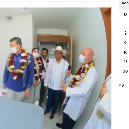
ago
D
2
9
16
23
30
« Jul