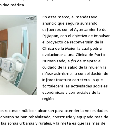
unidad médica.
En este marco, el mandatario
anunció que seguirá sumando
esfuerzos con el Ayuntamiento de
Pijijiapan, con el objetivo de impulsar
el proyecto de reconversión de la
Clínica de la Mujer, la cual podría
evolucionar a una Clínica de Parto
Humanizado, a fin de mejorar el
cuidado de la salud de la mujer y la
niñez; asimismo, la consolidación de
infraestructura carretera, lo que
fortalecerá las actividades sociales,
económicas y comerciales de la
región.
 los recursos públicos alcanzan para atender la necesidades
gobierno se han rehabilitado, construido y equipado más de
e las zonas urbanas y rurales, y la meta es que las más de