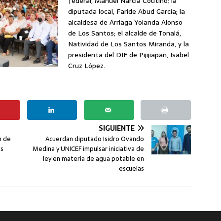
federal, Manuel Narcía Coutiño; la
diputada local, Faride Abud García; la
alcaldesa de Arriaga Yolanda Alonso
de Los Santos; el alcalde de Tonalá,
Natividad de Los Santos Miranda, y la
presidenta del DIF de Pijijiapan, Isabel
Cruz López.
SIGUIENTE
n de
Acuerdan diputado Isidro Ovando
es
Medina y UNICEF impulsar iniciativa de
ley en materia de agua potable en
escuelas