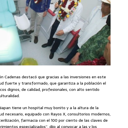
ndón Cadenas destacó que gracias a las inversiones en este
ud fuerte y transformado, que garantiza a la población el
s dignos, de calidad, profesionales, con alto sentido
lturalidad.
ijiapan tiene un hospital muy bonito y a la altura de la
lud necesario, equipado con Rayos X, consultorios modernos,
erilización, farmacia con el 100 por ciento de las claves de
mientos especializados”, dijo al convocar a las y los