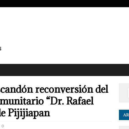
scandón reconversión del
munitario “Dr. Rafael
e Pijijiapan
AR
0