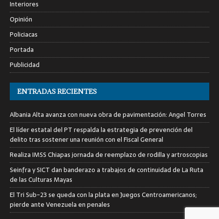
Interiores
Opinión
Policiacas
Portada
Publicidad
ENTRADAS RECIENTES
Albania Alta avanza con nueva obra de pavimentación: Angel Torres
El líder estatal del PT respalda la estrategia de prevención del
delito tras sostener una reunión con el Fiscal General
Realiza IMSS Chiapas jornada de reemplazo de rodilla y artroscopias
Seinfra y SICT dan banderazo a trabajos de continuidad de La Ruta
de las Culturas Mayas
El Tri Sub-23 se queda con la plata en Juegos Centroamericanos;
pierde ante Venezuela en penales