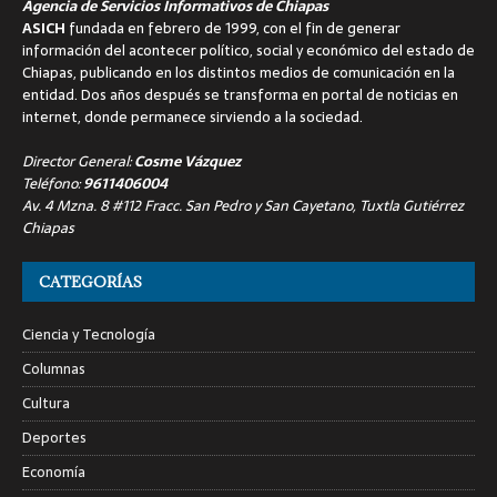
Agencia de Servicios Informativos de Chiapas
ASICH
fundada en febrero de 1999, con el fin de generar
información del acontecer político, social y económico del estado de
Chiapas, publicando en los distintos medios de comunicación en la
entidad. Dos años después se transforma en portal de noticias en
internet, donde permanece sirviendo a la sociedad.
Director General:
Cosme Vázquez
Teléfono:
9611406004
Av. 4 Mzna. 8 #112 Fracc. San Pedro y San Cayetano, Tuxtla Gutiérrez
Chiapas
CATEGORÍAS
Ciencia y Tecnología
Columnas
Cultura
Deportes
Economía