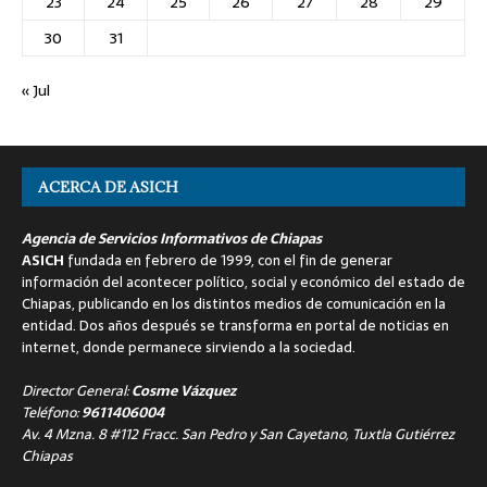
23
24
25
26
27
28
29
30
31
« Jul
ACERCA DE ASICH
Agencia de Servicios Informativos de Chiapas
ASICH
fundada en febrero de 1999, con el fin de generar
información del acontecer político, social y económico del estado de
Chiapas, publicando en los distintos medios de comunicación en la
entidad. Dos años después se transforma en portal de noticias en
internet, donde permanece sirviendo a la sociedad.
Director General:
Cosme Vázquez
Teléfono:
9611406004
Av. 4 Mzna. 8 #112 Fracc. San Pedro y San Cayetano, Tuxtla Gutiérrez
Chiapas