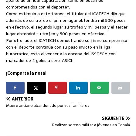
aparte de brindar capacitación también estamos
comprometidos con el deporte”.
Como estímulo a este torneo, el titular del ICATECH dijo que
además de su trofeo el primer lugar obtendrá mil 500 pesos
en efectivo, el segundo lugar su trofeo y mil pesos y el tercer
lugar obtendrá su trofeo y 500 pesos en efectivo.
Por otro lado, el ICATECH demostrando su firme compromiso
con el deporte continúa con su paso invicto en la liga
burocrática, esto al vencer a la oncena del ISSTECH con
marcador de 4 goles a cero. ASICh
¡Comparte la nota!
ANTERIOR
Muere anciano abandonado por sus familiares
SIGUIENTE
Realizan sorteo militar a jóvenes en Tonalá