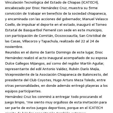
Vinculación Tecnológica del Estado de Chiapas (ICATECH),
encabezado por Enoc Hernández Cruz, muestra su firme
convicción de trabajar en beneficio de la sociedad chiapaneca,
y encaminada con las acciones del gobernador, Manuel Velasco
Coello, de impulsar el deporte en el estado, inauguró el Torneo
Estatal de Basquetbol Femenil con sede en este municipio,
con participación de Comitán, Ocozocoautla, San Cristóbal de
las Casas, Villacorzo y Tapachula, realizado del 22 al 24 de
noviembre.
Reunidos en el domo de Santo Domingo de este lugar, Enoc
Hernández realizó el acto inaugural acompañado de su esposa
Dulce Gallegos Mijangos, así como del regidor Martín Aguilar,
representante del edil Antonio Valdez, Rubén Darío Mejía,
Vicepresidente de la Asociación Chiapaneca de Baloncesto, del
presidente del Club Coyotes, Hugo Arturo Meza Toledo, entre
otras personalidades, en donde además entregó playeras a los
equipos participantes.
Hernández Cruz los conminó a entregar todo procurando el
juego limpio, “me siento muy orgulloso de esta invitación para
ser parte de estos juegos deportivos, porque en el ICATECH