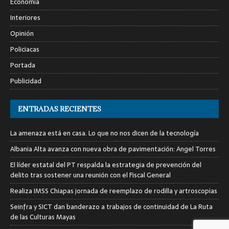
Economía
Interiores
Opinión
Policiacas
Portada
Publicidad
ENTRADAS RECIENTES
La amenaza está en casa. Lo que no nos dicen de la tecnología
Albania Alta avanza con nueva obra de pavimentación: Angel Torres
El líder estatal del PT respalda la estrategia de prevención del
delito tras sostener una reunión con el Fiscal General
Realiza IMSS Chiapas jornada de reemplazo de rodilla y artroscopias
Seinfra y SICT dan banderazo a trabajos de continuidad de La Ruta
de las Culturas Mayas