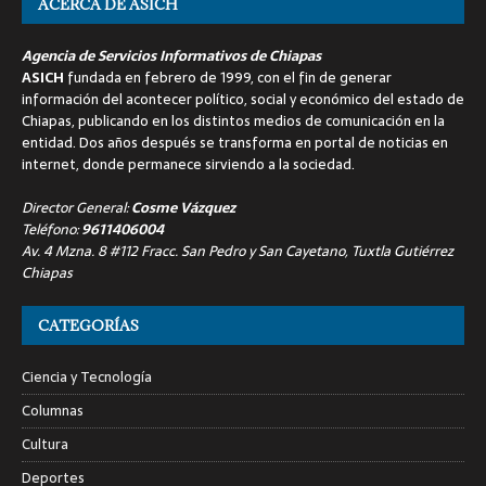
ACERCA DE ASICH
Agencia de Servicios Informativos de Chiapas
ASICH
fundada en febrero de 1999, con el fin de generar
información del acontecer político, social y económico del estado de
Chiapas, publicando en los distintos medios de comunicación en la
entidad. Dos años después se transforma en portal de noticias en
internet, donde permanece sirviendo a la sociedad.
Director General:
Cosme Vázquez
Teléfono:
9611406004
Av. 4 Mzna. 8 #112 Fracc. San Pedro y San Cayetano, Tuxtla Gutiérrez
Chiapas
CATEGORÍAS
Ciencia y Tecnología
Columnas
Cultura
Deportes