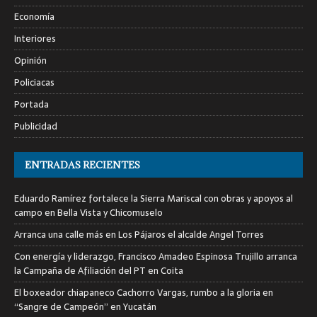
Economía
Interiores
Opinión
Policiacas
Portada
Publicidad
ENTRADAS RECIENTES
Eduardo Ramírez fortalece la Sierra Mariscal con obras y apoyos al
campo en Bella Vista y Chicomuselo
Arranca una calle más en Los Pájaros el alcalde Angel Torres
Con energía y liderazgo, Francisco Amadeo Espinosa Trujillo arranca
la Campaña de Afiliación del PT en Coita
El boxeador chiapaneco Cachorro Vargas, rumbo a la gloria en
“Sangre de Campeón” en Yucatán