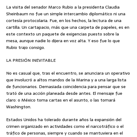
La visita del senador Marco Rubio a la presidenta Claudia
Sheinbaum no fue un simple intercambio diplomático ni una
cortesía protocolaria. Fue, en los hechos, la lectura de una
cartilla. Un cartapacio, más que una carpeta de papeles, es en
este contexto un paquete de exigencias puesto sobre la
mesa, aunque nadie lo dijera en voz alta. Y eso fue lo que
Rubio trajo consigo.
LA PRESIÓN INEVITABLE
No es casual que, tras el encuentro, se anunciara un operativo
que involucró a altos mandos de la Marina y a una larga lista
de funcionarios. Demasiada coincidencia para pensar que se
trató de una acción planeada desde antes. El mensaje fue
claro: o México toma cartas en el asunto, o las tomará
Washington.
Estados Unidos ha tolerado durante años la expansión del
crimen organizado en actividades como el narcotráfico o el
tráfico de personas, siempre y cuando se mantuviera en el