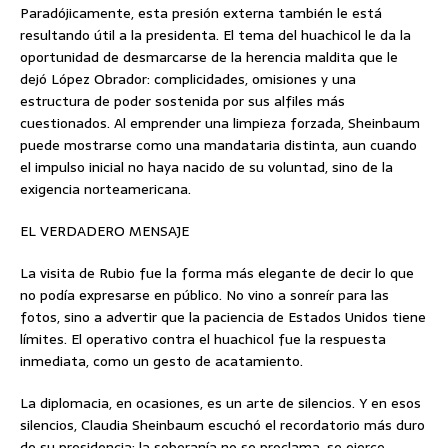
Paradójicamente, esta presión externa también le está
resultando útil a la presidenta. El tema del huachicol le da la
oportunidad de desmarcarse de la herencia maldita que le
dejó López Obrador: complicidades, omisiones y una
estructura de poder sostenida por sus alfiles más
cuestionados. Al emprender una limpieza forzada, Sheinbaum
puede mostrarse como una mandataria distinta, aun cuando
el impulso inicial no haya nacido de su voluntad, sino de la
exigencia norteamericana.
EL VERDADERO MENSAJE
La visita de Rubio fue la forma más elegante de decir lo que
no podía expresarse en público. No vino a sonreír para las
fotos, sino a advertir que la paciencia de Estados Unidos tiene
límites. El operativo contra el huachicol fue la respuesta
inmediata, como un gesto de acatamiento.
La diplomacia, en ocasiones, es un arte de silencios. Y en esos
silencios, Claudia Sheinbaum escuchó el recordatorio más duro
de su presidencia: la soberanía no se proclama, se ejerce.