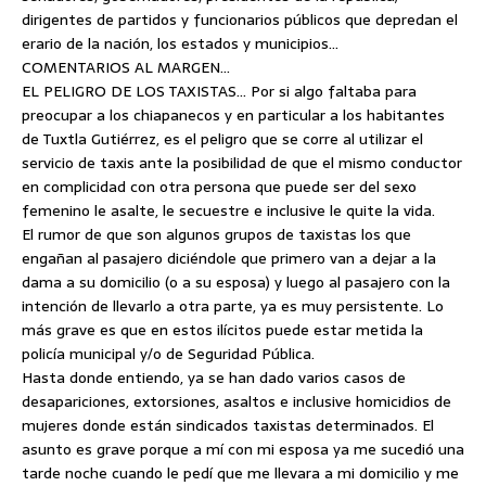
dirigentes de partidos y funcionarios públicos que depredan el
erario de la nación, los estados y municipios…
COMENTARIOS AL MARGEN…
EL PELIGRO DE LOS TAXISTAS… Por si algo faltaba para
preocupar a los chiapanecos y en particular a los habitantes
de Tuxtla Gutiérrez, es el peligro que se corre al utilizar el
servicio de taxis ante la posibilidad de que el mismo conductor
en complicidad con otra persona que puede ser del sexo
femenino le asalte, le secuestre e inclusive le quite la vida.
El rumor de que son algunos grupos de taxistas los que
engañan al pasajero diciéndole que primero van a dejar a la
dama a su domicilio (o a su esposa) y luego al pasajero con la
intención de llevarlo a otra parte, ya es muy persistente. Lo
más grave es que en estos ilícitos puede estar metida la
policía municipal y/o de Seguridad Pública.
Hasta donde entiendo, ya se han dado varios casos de
desapariciones, extorsiones, asaltos e inclusive homicidios de
mujeres donde están sindicados taxistas determinados. El
asunto es grave porque a mí con mi esposa ya me sucedió una
tarde noche cuando le pedí que me llevara a mi domicilio y me