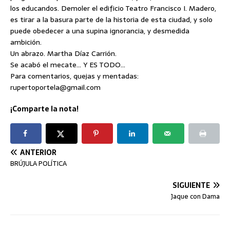
los educandos. Demoler el edificio Teatro Francisco I. Madero,
es tirar a la basura parte de la historia de esta ciudad, y solo
puede obedecer a una supina ignorancia, y desmedida
ambición.
Un abrazo. Martha Díaz Carrión.
Se acabó el mecate… Y ES TODO…
Para comentarios, quejas y mentadas:
rupertoportela@gmail.com
¡Comparte la nota!
ANTERIOR
BRÚJULA POLÍTICA
SIGUIENTE
Jaque con Dama