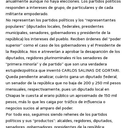
anualmente aunque no haya elecciones. Los partidos políticos
responden a intereses de grupo, de particulares y de cada
militante empoderado.
No representan los partidos políticos y los “representantes
populares” (diputados locales, federales, presidentes
municipales, senadores, gobernadores y presidente de la
república) los intereses del pueblo. Reciben órdenes del “poder
superior” como el caso de los gobernadores y el Presidente de
la República. Nos e atreverían a aprobar la desaparición de los
diputados, regidores plurinominales ni los senadores de
“primera minoría” y de partido” que son una verdadera
estupidezpolitica que inventó CARLOS SALINAS DE GORTARI.
Queda pendiente analizar, cuánto gana un diputado federal,
un senador de la república que no baja de 200 y 250 mil pesos
mensuales, respectivamente, pues un diputado local en
Chiapas le cuesta al erario público un aproximado de 150 mil
pesos, más lo que les caiga por tráfico de influencia o
negocios sucios al amparo del poder.
Por todo eso, seguimos siendo rehenes de los partidos
políticos y sus “productos”: alcaldes, regidores, diputados,
senadores, gobernadores, presidentes de la república;