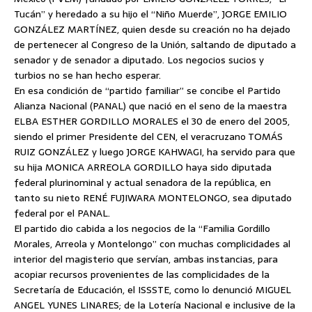
Tucán” y heredado a su hijo el “Niño Muerde”, JORGE EMILIO
GONZÁLEZ MARTÍNEZ, quien desde su creación no ha dejado
de pertenecer al Congreso de la Unión, saltando de diputado a
senador y de senador a diputado. Los negocios sucios y
turbios no se han hecho esperar.
En esa condición de “partido familiar” se concibe el Partido
Alianza Nacional (PANAL) que nació en el seno de la maestra
ELBA ESTHER GORDILLO MORALES el 30 de enero del 2005,
siendo el primer Presidente del CEN, el veracruzano TOMÁS
RUIZ GONZÁLEZ y luego JORGE KAHWAGI, ha servido para que
su hija MONICA ARREOLA GORDILLO haya sido diputada
federal plurinominal y actual senadora de la república, en
tanto su nieto RENÉ FUJIWARA MONTELONGO, sea diputado
federal por el PANAL.
El partido dio cabida a los negocios de la “Familia Gordillo
Morales, Arreola y Montelongo” con muchas complicidades al
interior del magisterio que servían, ambas instancias, para
acopiar recursos provenientes de las complicidades de la
Secretaría de Educación, el ISSSTE, como lo denunció MIGUEL
ANGEL YUNES LINARES; de la Lotería Nacional e inclusive de la