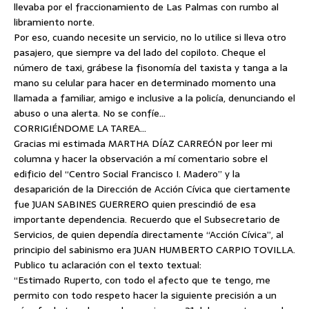
llevaba por el fraccionamiento de Las Palmas con rumbo al
libramiento norte.
Por eso, cuando necesite un servicio, no lo utilice si lleva otro
pasajero, que siempre va del lado del copiloto. Cheque el
número de taxi, grábese la fisonomía del taxista y tanga a la
mano su celular para hacer en determinado momento una
llamada a familiar, amigo e inclusive a la policía, denunciando el
abuso o una alerta. No se confíe…
CORRIGIÉNDOME LA TAREA…
Gracias mi estimada MARTHA DÍAZ CARREÓN por leer mi
columna y hacer la observación a mí comentario sobre el
edificio del “Centro Social Francisco I. Madero” y la
desaparición de la Dirección de Acción Cívica que ciertamente
fue JUAN SABINES GUERRERO quien prescindió de esa
importante dependencia. Recuerdo que el Subsecretario de
Servicios, de quien dependía directamente “Acción Cívica”, al
principio del sabinismo era JUAN HUMBERTO CARPIO TOVILLA.
Publico tu aclaración con el texto textual:
“Estimado Ruperto, con todo el afecto que te tengo, me
permito con todo respeto hacer la siguiente precisión a un