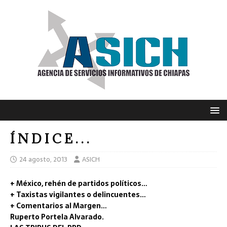
Í N D I C E . . .
24 agosto, 2013
ASICH
+ México, rehén de partidos políticos…
+ Taxistas vigilantes o delincuentes…
+ Comentarios al Margen…
Ruperto Portela Alvarado.