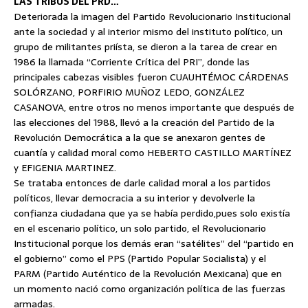
LAS TRIBUS DEL PRD…
Deteriorada la imagen del Partido Revolucionario Institucional
ante la sociedad y al interior mismo del instituto político, un
grupo de militantes priísta, se dieron a la tarea de crear
en
1986 la llamada “Corriente Crítica del PRI”, donde las
principales cabezas visibles fueron CUAUHTÉMOC CÁRDENAS
SOLÓRZANO, PORFIRIO MUÑOZ LEDO, GONZÁLEZ
CASANOVA, entre otros no menos importante que después de
las elecciones del 1988, llevó a la creación del Partido de la
Revolución Democrática a la que se anexaron gentes de
cuantía y calidad moral como HEBERTO CASTILLO MARTÍNEZ
y EFIGENIA MARTINEZ.
Se trataba entonces de darle calidad moral a los partidos
políticos, llevar democracia a su interior y devolverle la
confianza ciudadana que ya se había perdido,pues solo existía
en el escenario político, un solo partido, el Revolucionario
Institucional porque los demás eran “satélites” del “partido en
el gobierno” como el PPS (Partido Popular Socialista) y el
PARM (Partido Auténtico de la Revolución Mexicana) que en
un momento nació como organización política de las fuerzas
armadas.