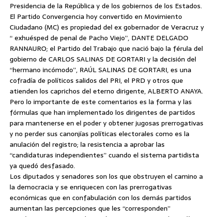
Presidencia de la República y de los gobiernos de los Estados.
El Partido Convergencia hoy convertido en Movimiento
Ciudadano (MC) es propiedad del ex gobernador de Veracruz y
“ exhuésped de penal de Pacho Viejo”, DANTE DELGADO
RANNAURO; el Partido del Trabajo que nació bajo la férula del
gobierno de CARLOS SALINAS DE GORTARI y la decisión del
“hermano incómodo”, RAÚL SALINAS DE GORTARI, es una
cofradía de políticos salidos del PRI, el PRD y otros que
atienden los caprichos del eterno dirigente, ALBERTO ANAYA.
Pero lo importante de este comentarios es la forma y las
fórmulas que han implementado los dirigentes de partidos
para mantenerse en el poder y obtener jugosas prerrogativas
y no perder sus canonjías políticas electorales como es la
anulación del registro; la resistencia a aprobar las
“candidaturas independientes” cuando el sistema partidista
ya quedó desfasado.
Los diputados y senadores son los que obstruyen el camino a
la democracia y se enriquecen con las prerrogativas
económicas que en confabulación con los demás partidos
aumentan las percepciones que les “corresponden”