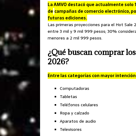
La AMVO destacó que actualmente solo 1
de
campañas de comercio electrónico, por
futuras ediciones.
Las primeras proyecciones para el Hot Sale
entre 3 mil y 9 mil 999 pesos; 30% conside
menores a 2 mil 999 pesos.
¿Qué buscan comprar los
2026?
Entre las categorías con mayor intención
Computadoras
Tabletas
Teléfonos celulares
Ropa y calzado
Aparatos de audio
Televisores