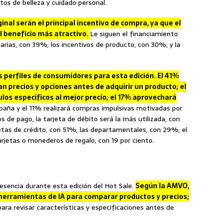
tos de belleza y cuidado personal.
iginal serán el principal incentivo de compra, ya que el
l beneficio más atractivo.
Le siguen el financiamiento
carias, con 39%; los incentivos de producto, con 30%, y la
s perfiles de consumidores para esta edición. El 41%
precios y opciones antes de adquirir un producto; el
los específicos al mejor precio; el 17% aprovechará
paña y el 11% realizará compras impulsivas motivadas por
de pago, la tarjeta de débito será la más utilizada, con
etas de crédito, con 51%; las departamentales, con 29%; el
arjetas o monederos de regalo, con 19 por ciento.
resencia durante esta edición del Hot Sale.
Según la AMVO,
 herramientas de IA para comparar productos y precios;
a revisar características y especificaciones antes de