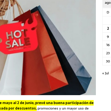
ago
D
2
9
16
23
30
« Jul
de mayo al 2 de junio, prevé una buena participación de
sada por descuentos,
promociones y un mayor uso de