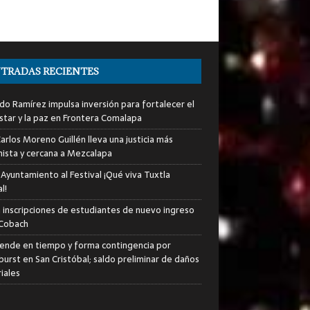
TRADAS RECIENTES
do Ramírez impulsa inversión para fortalecer el
star y la paz en Frontera Comalapa
arlos Moreno Guillén lleva una justicia más
ista y cercana a Mezcalapa
 Ayuntamiento al Festival ¡Qué viva Tuxtla
l!
an inscripciones de estudiantes de nuevo ingreso
 Cobach
iende en tiempo y forma contingencia por
urst en San Cristóbal; saldo preliminar de daños
iales