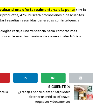
valuar si una oferta realmente vale la pena;
51% la
irir productos; 47% buscará promociones o descuentos
ará reseñas resumidas generadas con inteligencia
cnologías refleja una tendencia hacia compras más
o durante eventos masivos de comercio electrónico.
SIGUIENTE
oce la
¿Trabajas por tu cuenta? Así puedes
obtener un crédito Infonavit;
requisitos y documentos