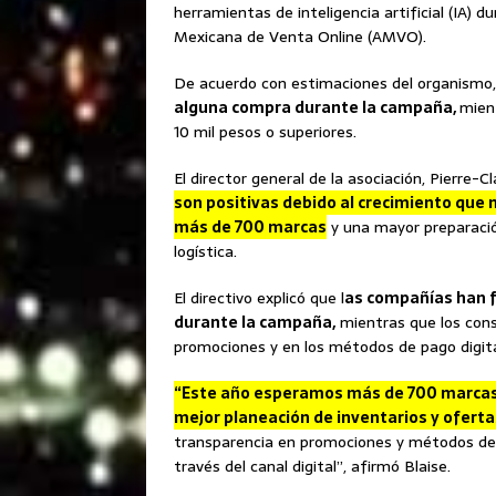
herramientas de inteligencia artificial (IA) 
Mexicana de Venta Online (AMVO).
De acuerdo con estimaciones del organismo,
alguna compra durante la campaña,
mien
10 mil pesos o superiores.
El director general de la asociación, Pierre-C
son positivas debido al crecimiento que m
más de 700 marcas
y una mayor preparació
logística.
El directivo explicó que l
as compañías han f
durante la campaña,
mientras que los con
promociones y en los métodos de pago digita
“Este año esperamos más de 700 marcas
mejor planeación de inventarios y oferta
transparencia en promociones y métodos de
través del canal digital”, afirmó Blaise.