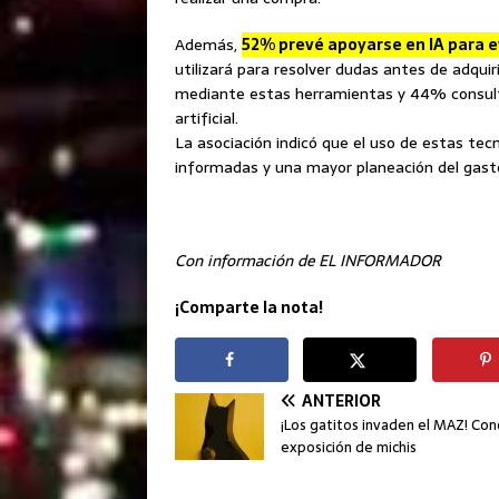
Además,
52% prevé apoyarse en IA para e
utilizará para resolver dudas antes de adqu
mediante estas herramientas y 44% consult
artificial.
La asociación indicó que el uso de estas te
informadas y una mayor planeación del gast
Con información de EL INFORMADOR
¡Comparte la nota!
ANTERIOR
¡Los gatitos invaden el MAZ! Con
exposición de michis