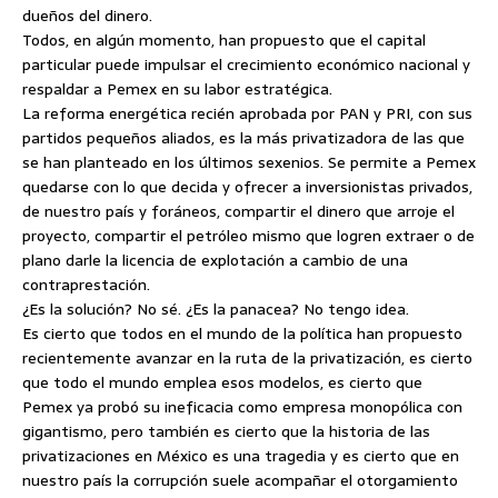
dueños del dinero.
Todos, en algún momento, han propuesto que el capital
particular puede impulsar el crecimiento económico nacional y
respaldar a Pemex en su labor estratégica.
La reforma energética recién aprobada por PAN y PRI, con sus
partidos pequeños aliados, es la más privatizadora de las que
se han planteado en los últimos sexenios. Se permite a Pemex
quedarse con lo que decida y ofrecer a inversionistas privados,
de nuestro país y foráneos, compartir el dinero que arroje el
proyecto, compartir el petróleo mismo que logren extraer o de
plano darle la licencia de explotación a cambio de una
contraprestación.
¿Es la solución? No sé. ¿Es la panacea? No tengo idea.
Es cierto que todos en el mundo de la política han propuesto
recientemente avanzar en la ruta de la privatización, es cierto
que todo el mundo emplea esos modelos, es cierto que
Pemex ya probó su ineficacia como empresa monopólica con
gigantismo, pero también es cierto que la historia de las
privatizaciones en México es una tragedia y es cierto que en
nuestro país la corrupción suele acompañar el otorgamiento