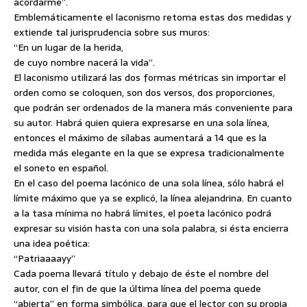
acordarme”.
Emblemáticamente el laconismo retoma estas dos medidas y
extiende tal jurisprudencia sobre sus muros:
“En un lugar de la herida,
de cuyo nombre nacerá la vida”.
El laconismo utilizará las dos formas métricas sin importar el
orden como se coloquen, son dos versos, dos proporciones,
que podrán ser ordenados de la manera más conveniente para
su autor. Habrá quien quiera expresarse en una sola línea,
entonces el máximo de sílabas aumentará a 14 que es la
medida más elegante en la que se expresa tradicionalmente
el soneto en español.
En el caso del poema lacónico de una sola línea, sólo habrá el
límite máximo que ya se explicó, la línea alejandrina. En cuanto
a la tasa mínima no habrá límites, el poeta lacónico podrá
expresar su visión hasta con una sola palabra, si ésta encierra
una idea poética:
“Patriaaaayy”
Cada poema llevará título y debajo de éste el nombre del
autor, con el fin de que la última línea del poema quede
“abierta” en forma simbólica, para que el lector con su propia