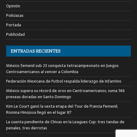
Opinión
Policiacas
Portada
Publicidad
ENTRADAS RECIENTES
México femenil sub 23 conquista tetracampeonato en Juegos
Centroamericanos al vencer a Colombia
Federación Mexicana de Futbol respalda liderazgo de Infantino
México supera su récord de oros en Centroamericanos; suma 146
preseas doradas en Santo Domingo
Kim Le Court ganó la sexta etapa del Tour de Francia Femenil;
Romina Hinojosa llegó en el lugar 87
La cuenta pendiente de Chivas en la Leagues Cup: tres tandas de
penales, tres derrotas