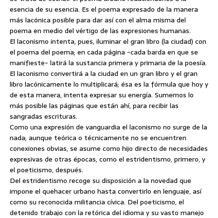
esencia de su esencia. Es el poema expresado de la manera
más lacónica posible para dar así con el alma misma del
poema en medio del vértigo de las expresiones humanas.
El laconismo intenta, pues, iluminar el gran libro (la ciudad) con
el poema del poema; en cada página -cada barda en que se
manifieste- latirá la sustancia primera y primaria de la poesía.
El laconismo convertirá a la ciudad en un gran libro y el gran
libro lacónicamente lo multiplicará; ésa es la fórmula que hoy y
de esta manera, intenta expresar su energía. Sumemos lo
más posible las páginas que están ahí, para recibir las
sangradas escrituras.
Como una expresión de vanguardia el laconismo no surge de la
nada; aunque teórica o técnicamente no se encuentren
conexiones obvias, se asume como hijo directo de necesidades
expresivas de otras épocas, como el estridentismo, primero, y
el poeticismo, después.
Del estridentismo recoge su disposición a la novedad que
impone el quehacer urbano hasta convertirlo en lenguaje, así
como su reconocida militancia cívica. Del poeticismo, el
detenido trabajo con la retórica del idioma y su vasto manejo