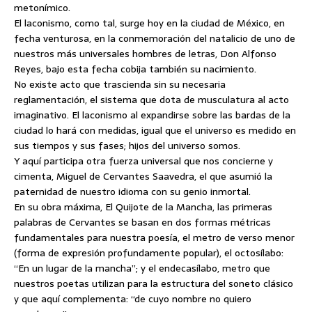
metonímico.
El laconismo, como tal, surge hoy en la ciudad de México, en
fecha venturosa, en la conmemoración del natalicio de uno de
nuestros más universales hombres de letras, Don Alfonso
Reyes, bajo esta fecha cobija también su nacimiento.
No existe acto que trascienda sin su necesaria
reglamentación, el sistema que dota de musculatura al acto
imaginativo. El laconismo al expandirse sobre las bardas de la
ciudad lo hará con medidas, igual que el universo es medido en
sus tiempos y sus fases; hijos del universo somos.
Y aquí participa otra fuerza universal que nos concierne y
cimenta, Miguel de Cervantes Saavedra, el que asumió la
paternidad de nuestro idioma con su genio inmortal.
En su obra máxima, El Quijote de la Mancha, las primeras
palabras de Cervantes se basan en dos formas métricas
fundamentales para nuestra poesía, el metro de verso menor
(forma de expresión profundamente popular), el octosílabo:
“En un lugar de la mancha”; y el endecasílabo, metro que
nuestros poetas utilizan para la estructura del soneto clásico
y que aquí complementa: “de cuyo nombre no quiero