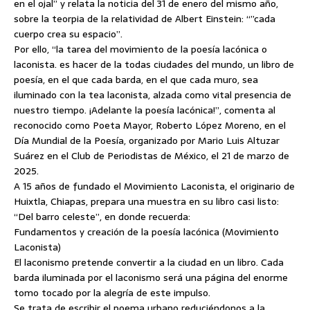
en el ojal” y relata la noticia del 31 de enero del mismo año,
sobre la teorpia de la relatividad de Albert Einstein: “”cada
cuerpo crea su espacio”.
Por ello, “la tarea del movimiento de la poesía lacónica o
laconista. es hacer de la todas ciudades del mundo, un libro de
poesía, en el que cada barda, en el que cada muro, sea
iluminado con la tea laconista, alzada como vital presencia de
nuestro tiempo. ¡Adelante la poesía lacónica!”, comenta al
reconocido como Poeta Mayor, Roberto López Moreno, en el
Día Mundial de la Poesía, organizado por Mario Luis Altuzar
Suárez en el Club de Periodistas de México, el 21 de marzo de
2025.
A 15 años de fundado el Movimiento Laconista, el originario de
Huixtla, Chiapas, prepara una muestra en su libro casi listo:
“Del barro celeste”, en donde recuerda:
Fundamentos y creación de la poesía lacónica (Movimiento
Laconista)
El laconismo pretende convertir a la ciudad en un libro. Cada
barda iluminada por el laconismo será una página del enorme
tomo tocado por la alegría de este impulso.
Se trata de escribir el poema urbano reduciéndonos a la