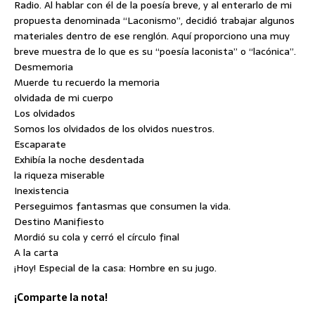
Radio. Al hablar con él de la poesía breve, y al enterarlo de mi
propuesta denominada “Laconismo”, decidió trabajar algunos
materiales dentro de ese renglón. Aquí proporciono una muy
breve muestra de lo que es su “poesía laconista” o “lacónica”.
Desmemoria
Muerde tu recuerdo la memoria
olvidada de mi cuerpo
Los olvidados
Somos los olvidados de los olvidos nuestros.
Escaparate
Exhibía la noche desdentada
la riqueza miserable
Inexistencia
Perseguimos fantasmas que consumen la vida.
Destino Manifiesto
Mordió su cola y cerró el círculo final
A la carta
¡Hoy! Especial de la casa: Hombre en su jugo.
¡Comparte la nota!