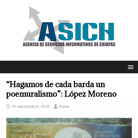
“Hagamos de cada barda un
poemuralismo”: López Moreno
10 septiembre, 2025
Diana