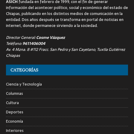
ASICH
fundada en febrero de 1999, con el fin de generar
información del acontecer político, social y económico del estado de
Chiapas, publicando en los distintos medios de comunicación en la
entidad. Dos años después se transforma en portal de noticias en
internet, donde permanece sirviendo a la sociedad.
Director General:
Cosme Vázquez
Teléfono:
9611406004
Av. 4 Mzna. 8 #112 Fracc. San Pedro y San Cayetano, Tuxtla Gutiérrez
Chiapas
CATEGORÍAS
Ciencia y Tecnología
Columnas
Cultura
Deportes
Economía
Interiores