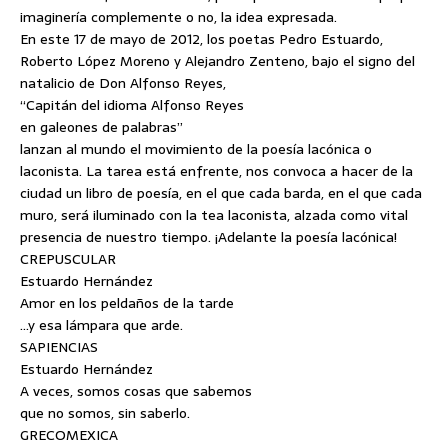
imaginería complemente o no, la idea expresada.
En este 17 de mayo de 2012, los poetas Pedro Estuardo,
Roberto López Moreno y Alejandro Zenteno, bajo el signo del
natalicio de Don Alfonso Reyes,
“Capitán del idioma Alfonso Reyes
en galeones de palabras”
lanzan al mundo el movimiento de la poesía lacónica o
laconista. La tarea está enfrente, nos convoca a hacer de la
ciudad un libro de poesía, en el que cada barda, en el que cada
muro, será iluminado con la tea laconista, alzada como vital
presencia de nuestro tiempo. ¡Adelante la poesía lacónica!
CREPUSCULAR
Estuardo Hernández
Amor en los peldaños de la tarde
…y esa lámpara que arde.
SAPIENCIAS
Estuardo Hernández
A veces, somos cosas que sabemos
que no somos, sin saberlo.
GRECOMEXICA