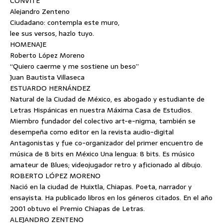
CONVITE
Alejandro Zenteno
Ciudadano: contempla este muro,
lee sus versos, hazlo tuyo.
HOMENAJE
Roberto López Moreno
“Quiero caerme y me sostiene un beso”
Juan Bautista Villaseca
ESTUARDO HERNÁNDEZ
Natural de la Ciudad de México, es abogado y estudiante de
Letras Hispánicas en nuestra Máxima Casa de Estudios.
Miembro fundador del colectivo art-e-nigma, también se
desempeña como editor en la revista audio-digital
Antagonistas y fue co-organizador del primer encuentro de
música de 8 bits en México Una lengua: 8 bits. Es músico
amateur de Blues; videojugador retro y aficionado al dibujo.
ROBERTO LÓPEZ MORENO
Nació en la ciudad de Huixtla, Chiapas. Poeta, narrador y
ensayista. Ha publicado libros en los géneros citados. En el año
2001 obtuvo el Premio Chiapas de Letras.
ALEJANDRO ZENTENO