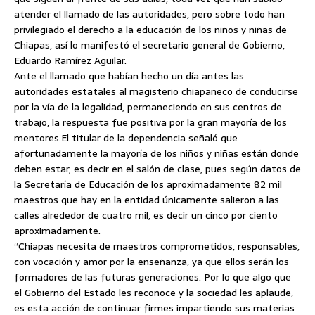
atender el llamado de las autoridades, pero sobre todo han
privilegiado el derecho a la educación de los niños y niñas de
Chiapas, así lo manifestó el secretario general de Gobierno,
Eduardo Ramírez Aguilar.
Ante el llamado que habían hecho un día antes las
autoridades estatales al magisterio chiapaneco de conducirse
por la vía de la legalidad, permaneciendo en sus centros de
trabajo, la respuesta fue positiva por la gran mayoría de los
mentores.
El titular de la dependencia señaló que
afortunadamente la mayoría de los niños y niñas están donde
deben estar, es decir en el salón de clase, pues según datos de
la Secretaría de Educación de los aproximadamente 82 mil
maestros que hay en la entidad únicamente salieron a las
calles alrededor de cuatro mil, es decir un cinco por ciento
aproximadamente.
“Chiapas necesita de maestros comprometidos, responsables,
con vocación y amor por la enseñanza, ya que ellos serán los
formadores de las futuras generaciones. Por lo que algo que
el Gobierno del Estado les reconoce y la sociedad les aplaude,
es esta acción de continuar firmes impartiendo sus materias