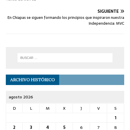
SIGUIENTE
En Chiapas se siguen formando los principios que inspiraron nuestra
Independencia: MVC
ARCHIVO HISTÓRICO
agosto 2026
D
L
M
X
J
V
S
1
2
3
4
5
6
7
8