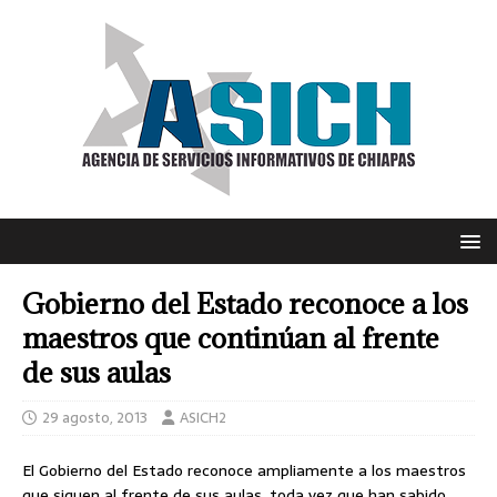
Gobierno del Estado reconoce a los
maestros que continúan al frente
de sus aulas
29 agosto, 2013
ASICH2
El Gobierno del Estado reconoce ampliamente a los maestros
que siguen al frente de sus aulas, toda vez que han sabido