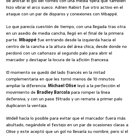
de anotar el gol del torneo con una media tijera que también
hizo vibrar el arco sueco. Adrien Rabiot fue otro activo en el
ataque con un par de disparos y conexiones con Mbappé.
Lo que parecía cuestión de tiempo, con una llegada tras otra
en un asedio de media cancha, llegó en el final de la primera
parte.
Mbappé
fue entrando desde la izquierda hacia el
centro de la cancha a la altura del área chica, desde donde no
perdonó con un cañonazo al segundo palo para abrir el
marcador y destapar la locura de la afición francesa.
El momento se quedó del lado francés en la mitad
complementaria en que les tomó menos de 10 minutos
ampliar la diferencia.
Michael Olise
leyó a la perfección el
movimiento de
Bradley Barcola
para romper la línea
defensiva, y con un pase filtrado y un remate a primer palo
duplicaron la ventaja.
Widell hacía lo posible para evitar que el marcador fuera más
abultado, negándole el festejo en un par de ocasiones claras a
Olise y este aceptó que un gol no llevaría su nombre, pero sí el