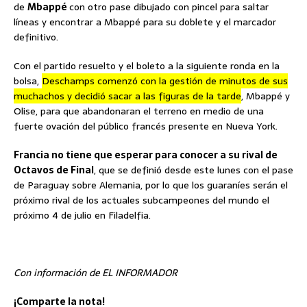
de
Mbappé
con otro pase dibujado con pincel para saltar
líneas y encontrar a Mbappé para su doblete y el marcador
definitivo.
Con el partido resuelto y el boleto a la siguiente ronda en la
bolsa,
Deschamps comenzó con la gestión de minutos de sus
muchachos y decidió sacar a las figuras de la tarde
, Mbappé y
Olise, para que abandonaran el terreno en medio de una
fuerte ovación del público francés presente en Nueva York.
Francia no tiene que esperar para conocer a su rival de
Octavos de Final
, que se definió desde este lunes con el pase
de Paraguay sobre Alemania, por lo que los guaraníes serán el
próximo rival de los actuales subcampeones del mundo el
próximo 4 de julio en Filadelfia.
Con información de EL INFORMADOR
¡Comparte la nota!