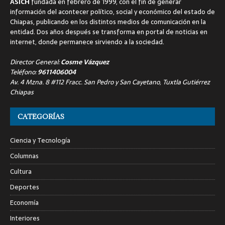
ASICH
fundada en febrero de 1999, con el fin de generar
información del acontecer político, social y económico del estado de
Chiapas, publicando en los distintos medios de comunicación en la
entidad. Dos años después se transforma en portal de noticias en
internet, donde permanece sirviendo a la sociedad.
Director General:
Cosme Vázquez
Teléfono:
9611406004
Av. 4 Mzna. 8 #112 Fracc. San Pedro y San Cayetano, Tuxtla Gutiérrez
Chiapas
CATEGORÍAS
Ciencia y Tecnología
Columnas
Cultura
Deportes
Economía
Interiores