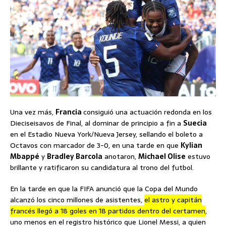
Una vez más,
Francia
consiguió una actuación redonda en los
Dieciseisavos de Final, al dominar de principio a fin a
Suecia
en el Estadio Nueva York/Nueva Jersey, sellando el boleto a
Octavos con marcador de 3-0, en una tarde en que
Kylian
Mbappé
y
Bradley Barcola
anotaron,
Michael Olise
estuvo
brillante y ratificaron su candidatura al trono del futbol.
En la tarde en que la FIFA anunció que la Copa del Mundo
alcanzó los cinco millones de asistentes,
el astro y capitán
francés llegó a 18 goles en 18 partidos dentro del certamen
,
uno menos en el registro histórico que Lionel Messi, a quien