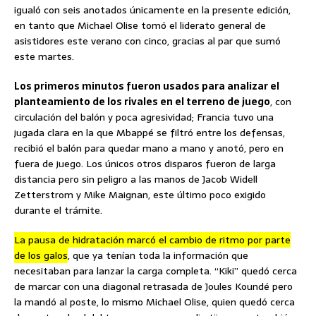
igualó con seis anotados únicamente en la presente edición,
en tanto que Michael Olise tomó el liderato general de
asistidores este verano con cinco, gracias al par que sumó
este martes.
Los primeros minutos fueron usados para analizar el
planteamiento de los rivales en el terreno de juego
, con
circulación del balón y poca agresividad; Francia tuvo una
jugada clara en la que Mbappé se filtró entre los defensas,
recibió el balón para quedar mano a mano y anotó, pero en
fuera de juego. Los únicos otros disparos fueron de larga
distancia pero sin peligro a las manos de Jacob Widell
Zetterstrom y Mike Maignan, este último poco exigido
durante el trámite.
La pausa de hidratación marcó el cambio de ritmo por parte
de los galos
, que ya tenían toda la información que
necesitaban para lanzar la carga completa. “Kiki” quedó cerca
de marcar con una diagonal retrasada de Joules Koundé pero
la mandó al poste, lo mismo Michael Olise, quien quedó cerca