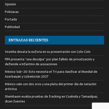
Opinión
Policiacas
Portada
Publicidad
ENTRADAS RECIENTES
Vozinha desata la euforia en su presentación con Colo Colo
FIFA presenta “una disculpa” por plan fallido de privatización y
defiende a Infantino de acusaciones
México Sub-20: Esto necesita el Tri para clasificar al Mundial de
Azerbaiyán y Uzbekistán 2027
México sale con dos oros y una plata del primer día de natación
artística
Sheinbaum evalúa pruebas de fracking en Coahuila y Tamaulipas,
dicen fuentes