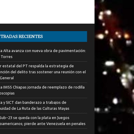
TRADAS RECIENTES
ia Alta avanza con nueva obra de pavimentación:
 Torres
er estatal del PT respalda la estrategia de
nción del delito tras sostener una reunión con el
 General
za IMSS Chiapas jornada de reemplazo de rodilla
roscopias
ra y SICT dan banderazo a trabajos de
nuidad de La Ruta de las Culturas Mayas
i Sub-23 se queda con la plata en Juegos
oamericanos; pierde ante Venezuela en penales