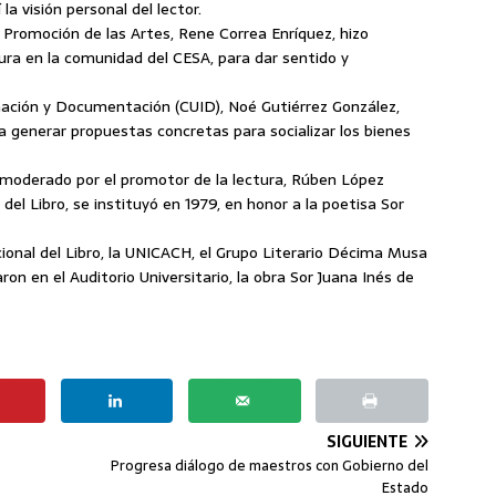
la visión personal del lector.
y Promoción de las Artes, Rene Correa Enríquez, hizo
tura en la comunidad del CESA, para dar sentido y
rmación y Documentación (CUID), Noé Gutiérrez González,
ra generar propuestas concretas para socializar los bienes
o moderado por el promotor de la lectura, Rúben López
el Libro, se instituyó en 1979, en honor a la poetisa Sor
ional del Libro, la UNICACH, el Grupo Literario Décima Musa
on en el Auditorio Universitario, la obra Sor Juana Inés de
SIGUIENTE
Progresa diálogo de maestros con Gobierno del
Estado