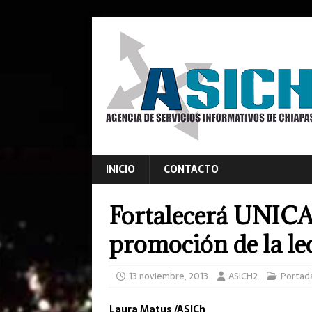
INICIO
CONTACTO
Fortalecerá UNICA
promoción de la le
13 noviembre, 2013
ASICH2
Portad
Laura Matus /ASICh