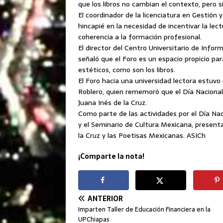
que los libros no cambian el contexto, pero sí 
El coordinador de la licenciatura en Gestión 
hincapié en la necesidad de incentivar la lec
coherencia a la formación profesional.
El director del Centro Universitario de Info
señaló que el Foro es un espacio propicio pa
estéticos, como son los libros.
El Foro hacia una universidad lectora estuv
Roblero, quien rememoró que el Día Nacional d
Juana Inés de la Cruz.
Como parte de las actividades por el Día Nac
y el Seminario de Cultura Mexicana, presentar
la Cruz y las Poetisas Mexicanas. ASICh
¡Comparte la nota!
ANTERIOR
Imparten Taller de Educación Financiera en la
UPChiapas