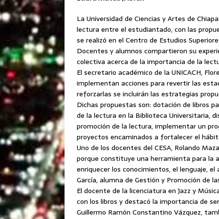
La Universidad de Ciencias y Artes de Chiap
lectura entre el estudiantado, con las propu
se realizó en el Centro de Estudios Superiore
Docentes y alumnos compartieron su experie
colectiva acerca de la importancia de la lect
El secretario académico de la UNICACH, Flor
implementan acciones para revertir las estadí
reforzarlas se incluirán las estrategias prop
Dichas propuestas son: dotación de libros par
de la lectura en la Biblioteca Universitaria,
promoción de la lectura, implementar un pro
proyectos encaminados a fortalecer el hábito
Uno de los docentes del CESA, Rolando Maza
porque constituye una herramienta para la 
enriquecer los conocimientos, el lenguaje, e
García, alumna de Gestión y Promoción de la
El docente de la licenciatura en Jazz y Músic
con los libros y destacó la importancia de sen
Guillermo Ramón Constantino Vázquez, tamb