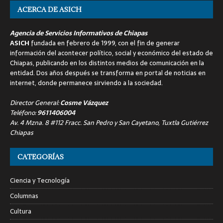
ACERCA DE ASICH
Agencia de Servicios Informativos de Chiapas
ASICH
fundada en febrero de 1999, con el fin de generar
información del acontecer político, social y económico del estado de
Chiapas, publicando en los distintos medios de comunicación en la
entidad. Dos años después se transforma en portal de noticias en
internet, donde permanece sirviendo a la sociedad.
Director General:
Cosme Vázquez
Teléfono:
9611406004
Av. 4 Mzna. 8 #112 Fracc. San Pedro y San Cayetano, Tuxtla Gutiérrez
Chiapas
CATEGORÍAS
Ciencia y Tecnología
Columnas
Cultura