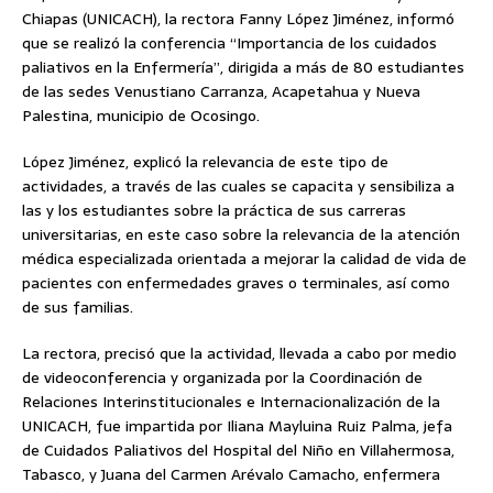
Chiapas (UNICACH), la rectora Fanny López Jiménez, informó
que se realizó la conferencia “Importancia de los cuidados
paliativos en la Enfermería”, dirigida a más de 80 estudiantes
de las sedes Venustiano Carranza, Acapetahua y Nueva
Palestina, municipio de Ocosingo.
López Jiménez, explicó la relevancia de este tipo de
actividades, a través de las cuales se capacita y sensibiliza a
las y los estudiantes sobre la práctica de sus carreras
universitarias, en este caso sobre la relevancia de la atención
médica especializada orientada a mejorar la calidad de vida de
pacientes con enfermedades graves o terminales, así como
de sus familias.
La rectora, precisó que la actividad, llevada a cabo por medio
de videoconferencia y organizada por la Coordinación de
Relaciones Interinstitucionales e Internacionalización de la
UNICACH, fue impartida por Iliana Mayluina Ruiz Palma, jefa
de Cuidados Paliativos del Hospital del Niño en Villahermosa,
Tabasco, y Juana del Carmen Arévalo Camacho, enfermera