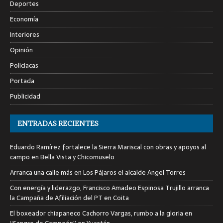
Deportes
Economía
Interiores
Opinión
Policiacas
Portada
Publicidad
ENTRADAS RECIENTES
Eduardo Ramírez fortalece la Sierra Mariscal con obras y apoyos al
campo en Bella Vista y Chicomuselo
Arranca una calle más en Los Pájaros el alcalde Angel Torres
Con energía y liderazgo, Francisco Amadeo Espinosa Trujillo arranca
la Campaña de Afiliación del PT en Coita
El boxeador chiapaneco Cachorro Vargas, rumbo a la gloria en