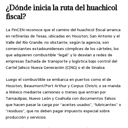
¿Dónde inicia la ruta del huachicol
fiscal?
La FinCEN reconoce que el camino del huachicol fiscal arranca
en refinerías de Texas, ubicadas en Houston, San Antonio y el
Valle del Río Grande; no obstante, según la agencia, son
comerciantes estadounidenses cómplices de los cárteles, los
que adquieren combustible “legal” y lo desvían a redes de
empresas fachada de transporte y logística bajo control del
Cartel Jalisco Nueva Generación (CJNG) o el de Sinaloa.
Luego el combustible se embarca en puertos como el de
Houston, Beaumont/Port Arthur y Corpus Christi; o se manda
a México mediante camiones o trenes que entran por
Tamaulipas, Nuevo León y Coahuila con documentos falsos
que hacen pasar la carga por “aceites usados”, “lubricantes” o
“residuos”, que no deben pagar impuesto especial sobre
producción y servicios.