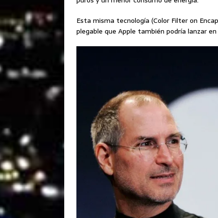
puros y un menor consumo de energía.
Esta misma tecnología (Color Filter on Encap
plegable que Apple también podría lanzar en