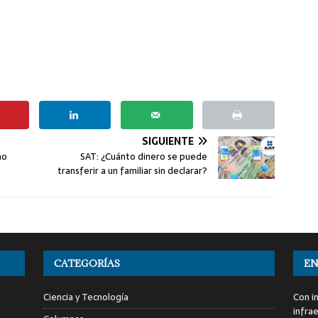
SIGUIENTE
no
SAT: ¿Cuánto dinero se puede
transferir a un familiar sin declarar?
CATEGORÍAS
EN
Ciencia y Tecnología
Con i
infra