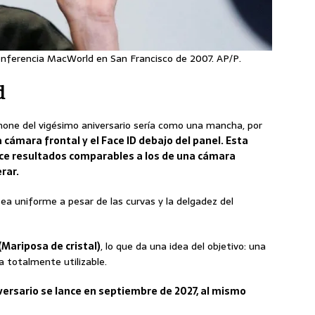
onferencia MacWorld en San Francisco de 2007. AP/P.
d
iPhone del vigésimo aniversario sería como una mancha, por
a cámara frontal y el Face ID debajo del panel. Esta
ece resultados comparables a los de una cámara
rar.
sea uniforme a pesar de las curvas y la delgadez del
Mariposa de cristal)
, lo que da una idea del objetivo: una
a totalmente utilizable.
versario se lance en septiembre de 2027, al mismo