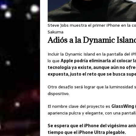
Steve Jobs muestra el primer iPhone en la c
Sakuma
Adiós a la Dynamic Islan
Incluir la Dynamic Island en la pantalla del 
lo que
Apple podría eliminarla al colocar l
tecnología ya existe, aunque aún no ofr
expuesta, justo el reto que se busca supe
Otro desafío será lograr que la luminosidad 
dispositivo.
El nombre clave del proyecto es
GlassWing (
apariencia pulcra y elegante, con una pantall
Se espera que el iPhone del vigésimo ani
tiempo que el iPhone Ultra plegable.