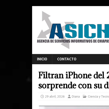
INICIO
CONTACTO
Filtran iPhone del 
sorprende con su d
29 abril, 2026
Diana
Ciencia y Tecn