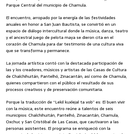
Parque Central del municipio de Chamula.
El encuentro, arropado por la energía de las festividades
anuales en honor a San Juan Bautista, se convirtió en un
espacio de diálogo intercultural donde la música, danza, teatro
y el ancestral juego de pelota maya se dieron cita en el
corazón de Chamula para dar testimonio de una cultura viva
que se transforma y permanece.
La jornada artística contó con la destacada participación de
las y los creadores, músicos y artistas de las Casas de Cultura
de Chalchihuitán, Pantelhó, Zinacantán, así como de Chamula,
quienes compartieron con el público el resultado de sus
procesos creativos y de preservación comunitaria.
Porque la traducción de “Lekil kuxlejal ta vob” es: El buen vivir
con la música, este encuentro reúne a talentos de seis
municipios: Chalchihuitán, Pantelhó, Zinacantán, Chamula,
Oxchuc y San Cristóbal de Las Casas, que cautivaron a las
personas asistentes. El programa se enriqueció con la