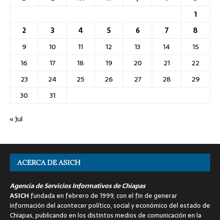
1
2
3
4
5
6
7
8
9
10
11
12
13
14
15
16
17
18
19
20
21
22
23
24
25
26
27
28
29
30
31
« Jul
ACERCA DE ASICH
Agencia de Servicios Informativos de Chiapas
ASICH
fundada en febrero de 1999, con el fin de generar
información del acontecer político, social y económico del estado de
Chiapas, publicando en los distintos medios de comunicación en la