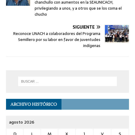
chanchullo con aumentos en la SEAUNICACH,
privilegiando a unos, y a otros que se los coma el
chucho
SIGUIENTE
Reconoce UNACH a colaboradores del Programa
Semillero por su labor en favor de juventudes
indígenas
ARCHIVO HISTÓRICO
agosto 2026
D
L
M
X
J
V
S