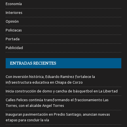
Economía
Interiores
Opinión
Policiacas
Portada
Publicidad
ENTRADAS RECIENTES
Con inversión histórica, Eduardo Ramírez fortalece la
infraestructura educativa en Chiapa de Corzo
Inicia construcción de domo y cancha de básquetbol en La Libertad
Calles Felices continúa transformando el fraccionamiento Las
Torres, con el alcalde Angel Torres
Inauguran pavimentación en Predio Santiago; anuncian nuevas
etapas para concluir la vía