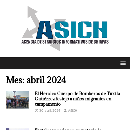
Mes:
abril 2024
El Heroico Cuerpo de Bomberos de Tuxtla
Gutiérrez festejó a niños migrantes en
campamento
30 abril, 2024
ASICH