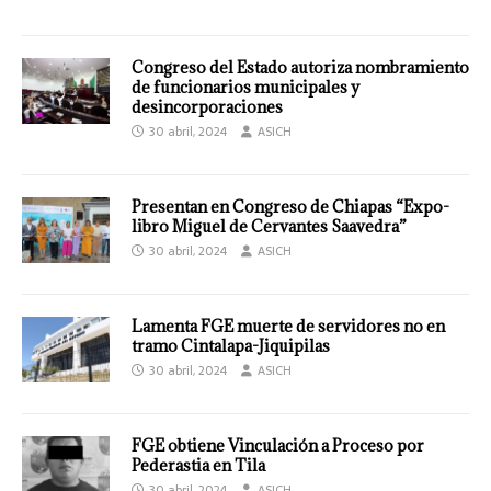
Congreso del Estado autoriza nombramiento
de funcionarios municipales y
desincorporaciones
30 abril, 2024
ASICH
Presentan en Congreso de Chiapas “Expo-
libro Miguel de Cervantes Saavedra”
30 abril, 2024
ASICH
Lamenta FGE muerte de servidores no en
tramo Cintalapa-Jiquipilas
30 abril, 2024
ASICH
FGE obtiene Vinculación a Proceso por
Pederastia en Tila
30 abril, 2024
ASICH