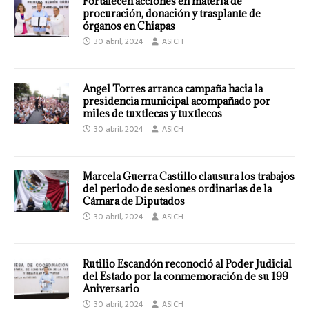
Fortalecen acciones en materia de
procuración, donación y trasplante de
órganos en Chiapas
30 abril, 2024
ASICH
Angel Torres arranca campaña hacia la
presidencia municipal acompañado por
miles de tuxtlecas y tuxtlecos
30 abril, 2024
ASICH
Marcela Guerra Castillo clausura los trabajos
del periodo de sesiones ordinarias de la
Cámara de Diputados
30 abril, 2024
ASICH
Rutilio Escandón reconoció al Poder Judicial
del Estado por la conmemoración de su 199
Aniversario
30 abril, 2024
ASICH