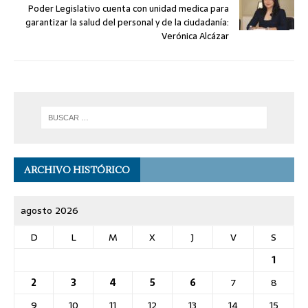
Poder Legislativo cuenta con unidad medica para
garantizar la salud del personal y de la ciudadanía:
Verónica Alcázar
ARCHIVO HISTÓRICO
agosto 2026
D
L
M
X
J
V
S
1
2
3
4
5
6
7
8
9
10
11
12
13
14
15