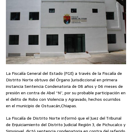
La Fiscalía General del Estado (FGE) a través de la Fiscalía de
Distrito Norte obtuvo del Órgano Jurisdiccional en primera
instancia Sentencia Condenatoria de 08 años y 06 meses de
presión en contra de Abel “N”, por su probable participación en
el delito de Robo con Violencia y Agravado, hechos ocurridos
en el municipio de Ostuacán,Chiapas.
La Fiscalía de Distrito Norte informó que el Juez del Tribunal
de Enjuiciamiento del Distrito Judicial Región 3, de Pichucalco y
Simojovel, dictó sentencia condenatoria en contra del referido