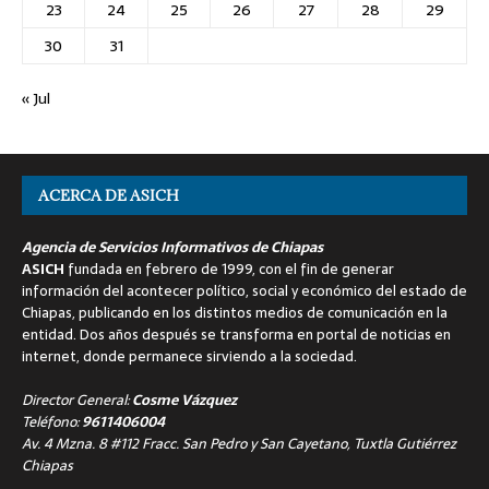
23
24
25
26
27
28
29
30
31
« Jul
ACERCA DE ASICH
Agencia de Servicios Informativos de Chiapas
ASICH
fundada en febrero de 1999, con el fin de generar
información del acontecer político, social y económico del estado de
Chiapas, publicando en los distintos medios de comunicación en la
entidad. Dos años después se transforma en portal de noticias en
internet, donde permanece sirviendo a la sociedad.
Director General:
Cosme Vázquez
Teléfono:
9611406004
Av. 4 Mzna. 8 #112 Fracc. San Pedro y San Cayetano, Tuxtla Gutiérrez
Chiapas