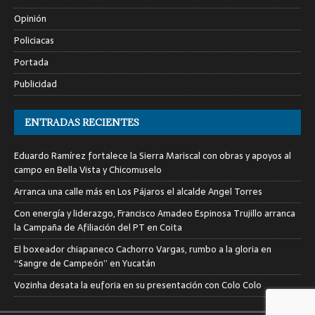
Opinión
Policiacas
Portada
Publicidad
ENTRADAS RECIENTES
Eduardo Ramírez fortalece la Sierra Mariscal con obras y apoyos al
campo en Bella Vista y Chicomuselo
Arranca una calle más en Los Pájaros el alcalde Angel Torres
Con energía y liderazgo, Francisco Amadeo Espinosa Trujillo arranca
la Campaña de Afiliación del PT en Coita
El boxeador chiapaneco Cachorro Vargas, rumbo a la gloria en
“Sangre de Campeón” en Yucatán
Vozinha desata la euforia en su presentación con Colo Colo