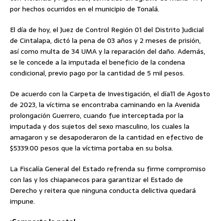
por hechos ocurridos en el municipio de Tonalá.
El día de hoy, el Juez de Control Región 01 del Distrito Judicial
de Cintalapa, dictó la pena de 03 años y 2 meses de prisión,
así como multa de 34 UMA y la reparación del daño. Además,
se le concede a la imputada el beneficio de la condena
condicional, previo pago por la cantidad de 5 mil pesos.
De acuerdo con la Carpeta de Investigación, el día11 de Agosto
de 2023, la víctima se encontraba caminando en la Avenida
prolongación Guerrero, cuando fue interceptada por la
imputada y dos sujetos del sexo masculino, los cuales la
amagaron y se desapoderaron de la cantidad en efectivo de
$5339.00 pesos que la víctima portaba en su bolsa.
La Fiscalía General del Estado refrenda su firme compromiso
con las y los chiapanecos para garantizar el Estado de
Derecho y reitera que ninguna conducta delictiva quedará
impune.