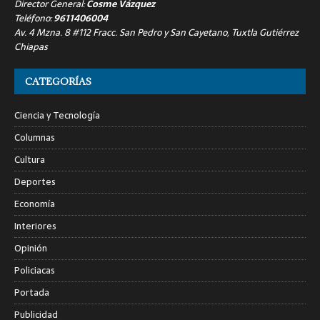
Director General:
Cosme Vázquez
Teléfono:
9611406004
Av. 4 Mzna. 8 #112 Fracc. San Pedro y San Cayetano, Tuxtla Gutiérrez
Chiapas
CATEGORÍAS
Ciencia y Tecnología
Columnas
Cultura
Deportes
Economía
Interiores
Opinión
Policiacas
Portada
Publicidad