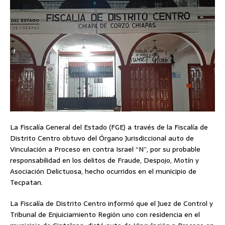
La Fiscalía General del Estado (FGE) a través de la Fiscalía de
Distrito Centro obtuvo del Órgano Jurisdiccional auto de
Vinculación a Proceso en contra Israel “N”, por su probable
responsabilidad en los delitos de Fraude, Despojo, Motín y
Asociación Delictuosa, hecho ocurridos en el municipio de
Tecpatan.
La Fiscalía de Distrito Centro informó que el Juez de Control y
Tribunal de Enjuiciamiento Región uno con residencia en el