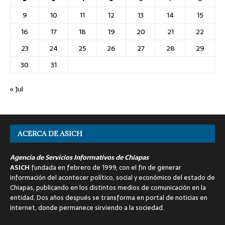
9
10
11
12
13
14
15
16
17
18
19
20
21
22
23
24
25
26
27
28
29
30
31
« Jul
ACERCA DE ASICH
Agencia de Servicios Informativos de Chiapas
ASICH
fundada en febrero de 1999, con el fin de generar
información del acontecer político, social y económico del estado de
Chiapas, publicando en los distintos medios de comunicación en la
entidad. Dos años después se transforma en portal de noticias en
internet, donde permanece sirviendo a la sociedad.