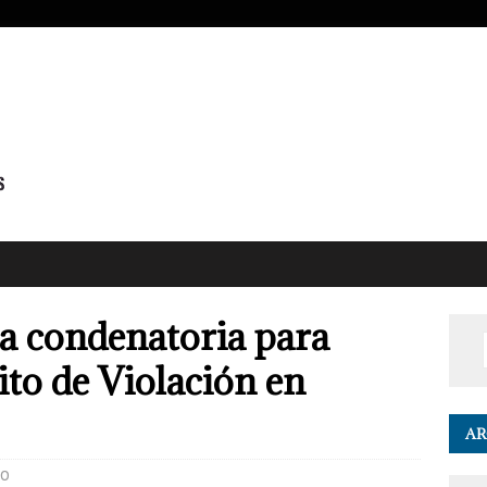
a condenatoria para
ito de Violación en
AR
0