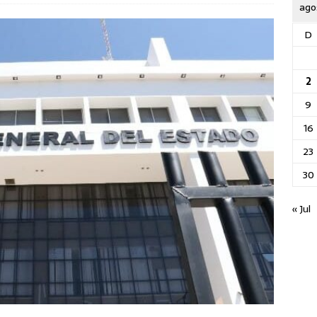
ago
D
2
9
16
23
30
« Jul