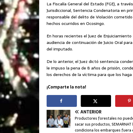
La Fiscalía General del Estado (FGE), a través
Jurisdiccional, Sentencia Condenatoria en p
responsable del delito de Violación cometido
hechos ocurridos en Ocosingo.
En horas recientes el Juez de Enjuiciamiento 
audiencia de continuación de Juicio Oral para 
del imputado.
De lo anterior, el Juez dictó sentencia conde
le impuso la pena de 8 años de prisión, cond
los derechos de la víctima para que los haga 
¡Comparte la nota!
ANTERIOR
Productores forestales no pued
sacar sus productos, SEMARNAT 
condiciona los embarques fuera 