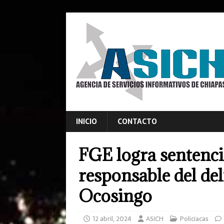
INICIO
CONTACTO
FGE logra sentenci
responsable del del
Ocosingo
12 abril, 2024
ASICH
Policiacas