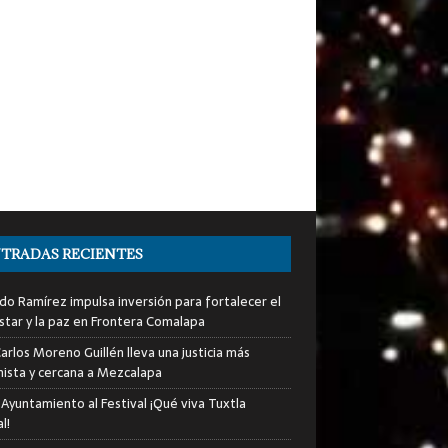
TRADAS RECIENTES
do Ramírez impulsa inversión para fortalecer el
star y la paz en Frontera Comalapa
arlos Moreno Guillén lleva una justicia más
ista y cercana a Mezcalapa
 Ayuntamiento al Festival ¡Qué viva Tuxtla
l!