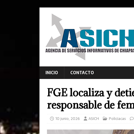
INICIO
CONTACTO
FGE localiza y det
responsable de fem
10 junio, 2026
ASICH
Policiacas