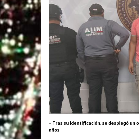
– Tras su identificación, se desplegó un
años