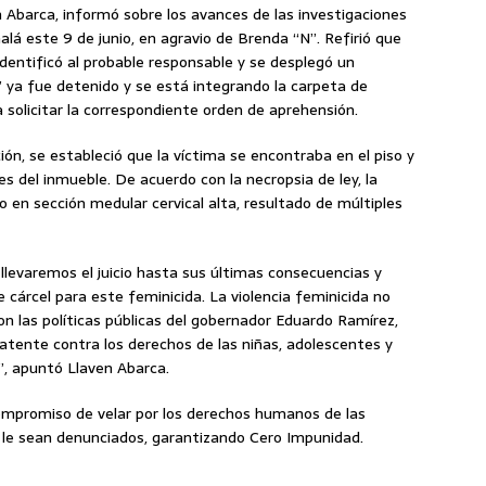
en Abarca, informó sobre los avances de las investigaciones
alá este 9 de junio, en agravio de Brenda “N”. Refirió que
identificó al probable responsable y se desplegó un
“N” ya fue detenido y se está integrando la carpeta de
ra solicitar la correspondiente orden de aprehensión.
ión, se estableció que la víctima se encontraba en el piso y
s del inmueble. De acuerdo con la necropsia de ley, la
en sección medular cervical alta, resultado de múltiples
levaremos el juicio hasta sus últimas consecuencias y
cárcel para este feminicida. La violencia feminicida no
on las políticas públicas del gobernador Eduardo Ramírez,
atente contra los derechos de las niñas, adolescentes y
d”, apuntó Llaven Abarca.
compromiso de velar por los derechos humanos de las
 le sean denunciados, garantizando Cero Impunidad.